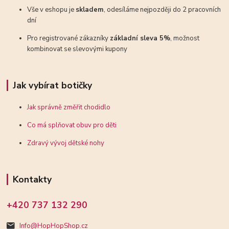
Vše v eshopu je
skladem
, odesíláme nejpozději do 2 pracovních
dní
Pro registrované zákazníky
základní sleva 5%
, možnost
kombinovat se slevovými kupony
Jak vybírat botičky
Jak správně změřit chodidlo
Co má splňovat obuv pro děti
Zdravý vývoj dětské nohy
Kontakty
+420 737 132 290
Info@HopHopShop.cz