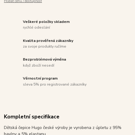
Hlídat cenu / dostupnost
Veškeré položky skladem
rychlé odeslání
Kvalita prověřená zákazníky
za svoje produkty ručíme
Bezproblémová výměna
když zboží nesedí
Věrnostní program
sleva 5% pro registrované zákazníky
Kompletní specifikace
Dětská čepice Hugo české výroby je vyrobena z úpletu z 95%
bavlny a 5% elastanu.