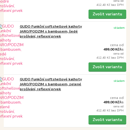
cena od
412,40 Kč
bez DPH
Zvolit variantu
GUDO Funkční softshellové kalhoty
skladem
JARO/PODZIM s bambusem, šedé
prošívání, reflexní prvek
cena od
499,00 Kč
/
ks
cena od
412,40 Kč
bez DPH
Zvolit variantu
GUDO Funkční softshellové kalhoty
skladem
JARO/PODZIM s bambusem, zelené
prošívání, reflexní prvek
cena od
499,00 Kč
/
ks
cena od
412,40 Kč
bez DPH
Zvolit variantu