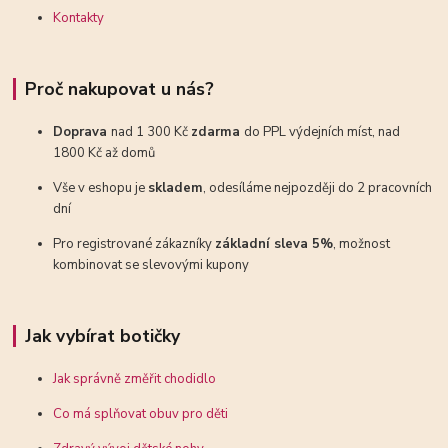
Kontakty
Proč nakupovat u nás?
Doprava
nad 1 300 Kč
zdarma
do PPL výdejních míst, nad
1800 Kč až domů
Vše v eshopu je
skladem
, odesíláme nejpozději do 2 pracovních
dní
Pro registrované zákazníky
základní sleva 5%
, možnost
kombinovat se slevovými kupony
Jak vybírat botičky
Jak správně změřit chodidlo
Co má splňovat obuv pro děti