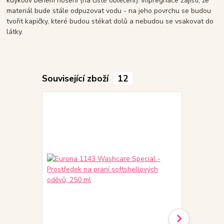
kdykoliv během nošení (na čisté oblečení). Impregnace zajistí, že
materiál bude stále odpuzovat vodu - na jeho povrchu se budou
tvořit kapičky, které budou stékat dolů a nebudou se vsakovat do
látky.
Související zboží
12