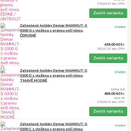
376,86 Kč
bez DPH
Zvolit variantu
Zateplené holínky Demar MAMMUT-S
skladem
0300 G s vložkou s pravou ovčí vlnou,
ČERVENÉ
439,00 Kč
/
ks
362,81 Kč
bez DPH
Zvolit variantu
Zateplené holínky Demar MAMMUT-S
skladem
0300 D s vložkou s pravou ovčí vlnou,
TMAVĚ MODRÉ
cena od
456,00 Kč
/
ks
cena od
376,86 Kč
bez DPH
Zvolit variantu
Zateplené holínky Demar MAMMUT-S
skladem
0300 C s vložkou s pravou ovčí vlnou,