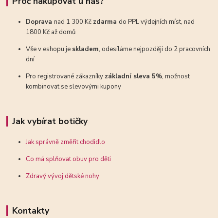
Proč nakupovat u nás?
Doprava
nad 1 300 Kč
zdarma
do PPL výdejních míst, nad
1800 Kč až domů
Vše v eshopu je
skladem
, odesíláme nejpozději do 2 pracovních
dní
Pro registrované zákazníky
základní sleva 5%
, možnost
kombinovat se slevovými kupony
Jak vybírat botičky
Jak správně změřit chodidlo
Co má splňovat obuv pro děti
Zdravý vývoj dětské nohy
Kontakty