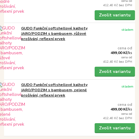
cena od
412,40 Kč
bez DPH
Zvolit variantu
GUDO Funkční softshellové kalhoty
skladem
JARO/PODZIM s bambusem, růžové
prošívání, reflexní prvek
cena od
499,00 Kč
/
ks
cena od
412,40 Kč
bez DPH
Zvolit variantu
GUDO Funkční softshellové kalhoty
skladem
JARO/PODZIM s bambusem, zelené
prošívání, reflexní prvek
cena od
499,00 Kč
/
ks
cena od
412,40 Kč
bez DPH
Zvolit variantu