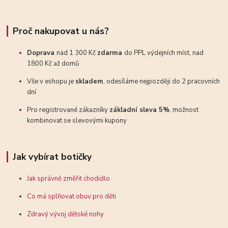
Proč nakupovat u nás?
Doprava
nad 1 300 Kč
zdarma
do PPL výdejních míst, nad
1800 Kč až domů
Vše v eshopu je
skladem
, odesíláme nejpozději do 2 pracovních
dní
Pro registrované zákazníky
základní sleva 5%
, možnost
kombinovat se slevovými kupony
Jak vybírat botičky
Jak správně změřit chodidlo
Co má splňovat obuv pro děti
Zdravý vývoj dětské nohy