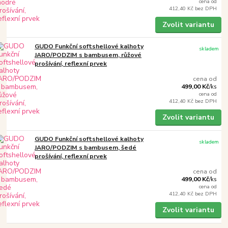
cena od
412,40 Kč
bez DPH
Zvolit variantu
GUDO Funkční softshellové kalhoty
skladem
JARO/PODZIM s bambusem, růžové
prošívání, reflexní prvek
cena od
499,00 Kč
/
ks
cena od
412,40 Kč
bez DPH
Zvolit variantu
GUDO Funkční softshellové kalhoty
skladem
JARO/PODZIM s bambusem, šedé
prošívání, reflexní prvek
cena od
499,00 Kč
/
ks
cena od
412,40 Kč
bez DPH
Zvolit variantu