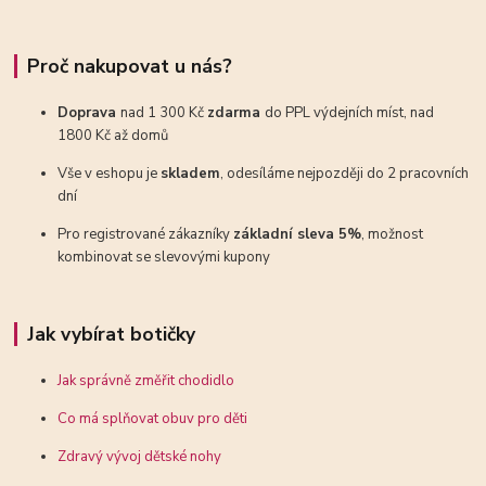
Proč nakupovat u nás?
Doprava
nad 1 300 Kč
zdarma
do PPL výdejních míst, nad
1800 Kč až domů
Vše v eshopu je
skladem
, odesíláme nejpozději do 2 pracovních
dní
Pro registrované zákazníky
základní sleva 5%
, možnost
kombinovat se slevovými kupony
Jak vybírat botičky
Jak správně změřit chodidlo
Co má splňovat obuv pro děti
Zdravý vývoj dětské nohy