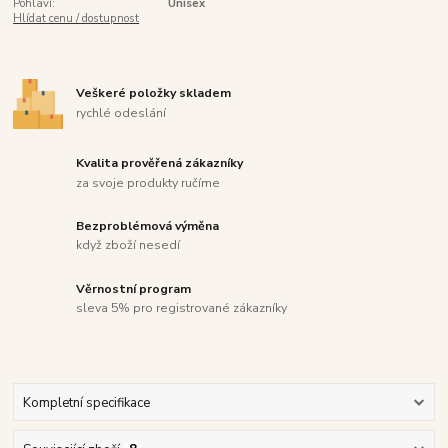
Pohlaví:
Unisex
Hlídat cenu / dostupnost
Veškeré položky skladem
rychlé odeslání
Kvalita prověřená zákazníky
za svoje produkty ručíme
Bezproblémová výměna
když zboží nesedí
Věrnostní program
sleva 5% pro registrované zákazníky
Kompletní specifikace