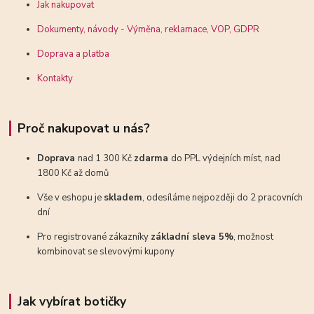
Jak nakupovat
Dokumenty, návody - Výměna, reklamace, VOP, GDPR
Doprava a platba
Kontakty
Proč nakupovat u nás?
Doprava
nad 1 300 Kč
zdarma
do PPL výdejních míst, nad
1800 Kč až domů
Vše v eshopu je
skladem
, odesíláme nejpozději do 2 pracovních
dní
Pro registrované zákazníky
základní sleva 5%
, možnost
kombinovat se slevovými kupony
Jak vybírat botičky