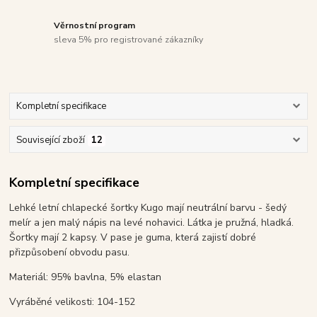
Věrnostní program
sleva 5% pro registrované zákazníky
Kompletní specifikace
Související zboží
12
Kompletní specifikace
Lehké letní chlapecké šortky Kugo mají neutrální barvu - šedý
melír a jen malý nápis na levé nohavici. Látka je pružná, hladká.
Šortky mají 2 kapsy. V pase je guma, která zajistí dobré
přizpůsobení obvodu pasu.
Materiál: 95% bavlna, 5% elastan
Vyráběné velikosti: 104-152