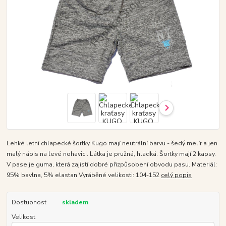
Lehké letní chlapecké šortky Kugo mají neutrální barvu - šedý melír a jen
malý nápis na levé nohavici. Látka je pružná, hladká. Šortky mají 2 kapsy.
V pase je guma, která zajistí dobré přizpůsobení obvodu pasu. Materiál:
95% bavlna, 5% elastan Vyráběné velikosti: 104-152
celý popis
Dostupnost
skladem
Velikost