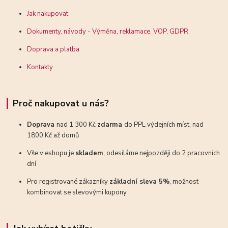
Jak nakupovat
Dokumenty, návody - Výměna, reklamace, VOP, GDPR
Doprava a platba
Kontakty
Proč nakupovat u nás?
Doprava
nad 1 300 Kč
zdarma
do PPL výdejních míst, nad
1800 Kč až domů
Vše v eshopu je
skladem
, odesíláme nejpozději do 2 pracovních
dní
Pro registrované zákazníky
základní sleva 5%
, možnost
kombinovat se slevovými kupony