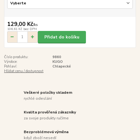
129,00 Kč
/
ks
106,61 Kč
bez DPH
Přidat do košíku
Číslo produktu:
9860
Výrobce:
KUGO
Pohlaví:
Chlapecké
Hlídat cenu / dostupnost
Veškeré položky skladem
rychlé odeslání
Kvalita prověřená zákazníky
za svoje produkty ručíme
Bezproblémová výměna
když zboží nesedí