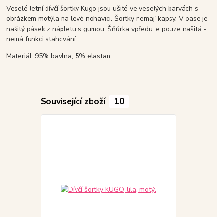
Veselé letní dívčí šortky Kugo jsou ušité ve veselých barvách s
obrázkem motýla na levé nohavici. Šortky nemají kapsy. V pase je
našitý pásek z nápletu s gumou. Šňůrka vpředu je pouze našitá -
nemá funkci stahování.
Materiál: 95% bavlna, 5% elastan
Související zboží
10