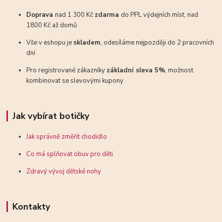
Doprava
nad 1 300 Kč
zdarma
do PPL výdejních míst, nad
1800 Kč až domů
Vše v eshopu je
skladem
, odesíláme nejpozději do 2 pracovních
dní
Pro registrované zákazníky
základní sleva 5%
, možnost
kombinovat se slevovými kupony
Jak vybírat botičky
Jak správně změřit chodidlo
Co má splňovat obuv pro děti
Zdravý vývoj dětské nohy
Kontakty