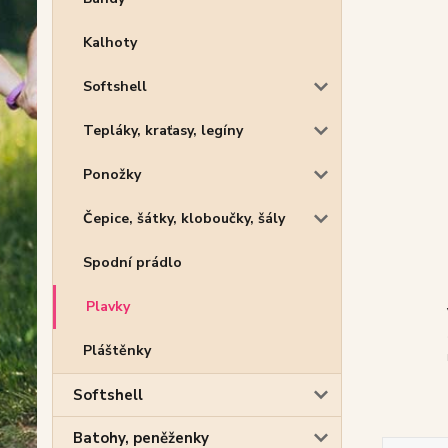
Kalhoty
Softshell
Tepláky, kraťasy, legíny
Ponožky
Čepice, šátky, kloboučky, šály
Spodní prádlo
Plavky
Pláštěnky
Softshell
Batohy, peněženky