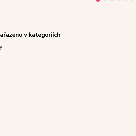
zařazeno v kategoriích
y