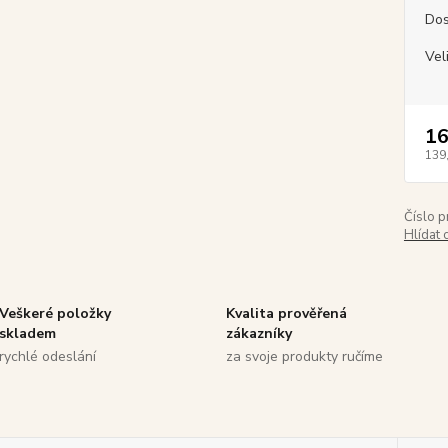
Dos
Vel
16
139
Číslo p
Hlídat 
Veškeré položky
Kvalita prověřená
skladem
zákazníky
rychlé odeslání
za svoje produkty ručíme