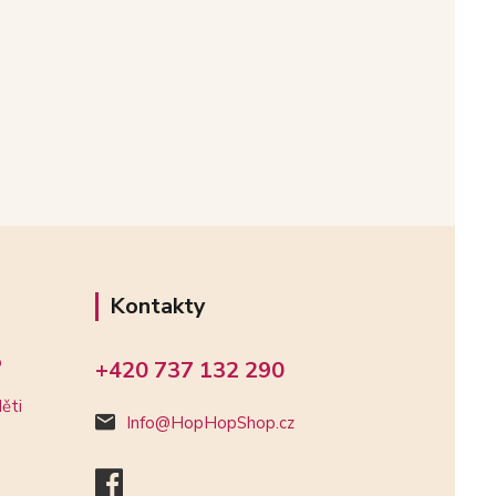
Kontakty
o
+420 737 132 290
ěti
Info@HopHopShop.cz