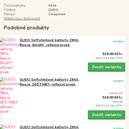
Číslo produktu:
9424
Výrobce:
GUDO
Pohlaví:
Chlapecké
Hlídat cenu / dostupnost
Podobné produkty
GUDO Softshellové kalhoty, ZIMA,
skladem
fleece, BAGRY, reflexní prvek
519,00 Kč
/
ks
428,93 Kč
bez DPH
Zvolit variantu
GUDO Softshellové kalhoty, ZIMA,
skladem
fleece, DEŠTNÍKY, reflexní prvek
cena od
519,00 Kč
/
ks
cena od
428,93 Kč
bez DPH
Zvolit variantu
GUDO Softshellové kalhoty, ZIMA,
skladem