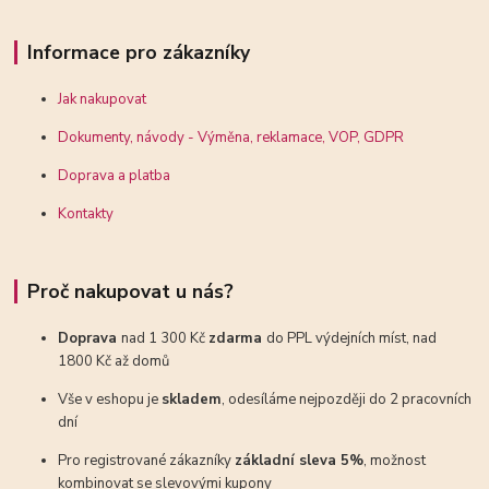
Informace pro zákazníky
Jak nakupovat
Dokumenty, návody - Výměna, reklamace, VOP, GDPR
Doprava a platba
Kontakty
Proč nakupovat u nás?
Doprava
nad 1 300 Kč
zdarma
do PPL výdejních míst, nad
1800 Kč až domů
Vše v eshopu je
skladem
, odesíláme nejpozději do 2 pracovních
dní
Pro registrované zákazníky
základní sleva 5%
, možnost
kombinovat se slevovými kupony