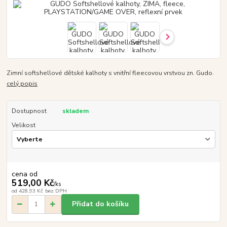
Zimní softshellové dětské kalhoty s vnitřní fleecovou vrstvou zn. Gudo.
celý popis
Dostupnost
skladem
Velikost
cena od
519,00 Kč
/
ks
od
428,93 Kč
bez DPH
Přidat do košíku