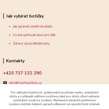
Jak vybírat botičky
Jak správně změřit chodidlo
Co má splňovat obuv pro děti
Zdravý vývoj dětské nohy
Kontakty
+420 737 132 290
Info@HopHopShop.cz
Pro základní funkčnost, zpříjemnění používání webu, analytické
účely a v případě udělení souhlasu také pro účely cílení reklamy
využíváme soubory cookies. Nastavení vlastních preferencí
cookies můžete kdykoli upravit odkazem ve spodní části stránek.