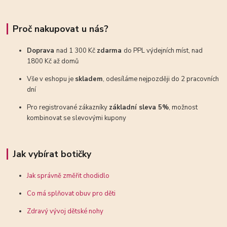
Proč nakupovat u nás?
Doprava
nad 1 300 Kč
zdarma
do PPL výdejních míst, nad
1800 Kč až domů
Vše v eshopu je
skladem
, odesíláme nejpozději do 2 pracovních
dní
Pro registrované zákazníky
základní sleva 5%
, možnost
kombinovat se slevovými kupony
Jak vybírat botičky
Jak správně změřit chodidlo
Co má splňovat obuv pro děti
Zdravý vývoj dětské nohy