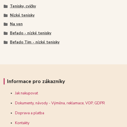
Tenisky, cvičky
Nízké tenisky
Na ven
Befado - nízké tenisky
Befado Tim - nízké tenisky
Informace pro zákazníky
Jak nakupovat
Dokumenty, návody - Výměna, reklamace, VOP, GDPR
Doprava a platba
Kontakty