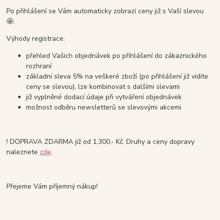
Po přihlášení se Vám automaticky zobrazí ceny již s Vaší slevou
🤩.
Výhody registrace:
přehled Vašich objednávek po přihlášení do zákaznického
rozhraní
základní sleva 5% na veškeré zboží (po přihlášení již vidíte
ceny se slevou), lze kombinovat s dalšími slevami
již vyplněné dodací údaje při vytváření objednávek
možnost odběru newsletterů se slevovými akcemi
! DOPRAVA ZDARMA již od 1.300,- Kč. Druhy a ceny dopravy
naleznete
zde
.
Přejeme Vám příjemný nákup!