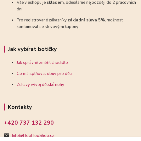
Vše v eshopu je
skladem
, odesíláme nejpozději do 2 pracovních
dní
Pro registrované zákazníky
základní sleva 5%
, možnost
kombinovat se slevovými kupony
Jak vybírat botičky
Jak správně změřit chodidlo
Co má splňovat obuv pro děti
Zdravý vývoj dětské nohy
Kontakty
+420 737 132 290
Info@HopHopShop.cz