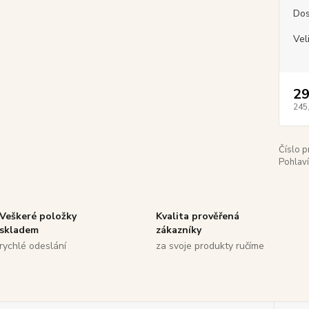
Dos
Vel
29
245
Číslo p
Pohlaví
Veškeré položky
Kvalita prověřená
skladem
zákazníky
rychlé odeslání
za svoje produkty ručíme