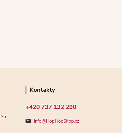
Kontakty
o
+420 737 132 290
ěti
Info@HopHopShop.cz