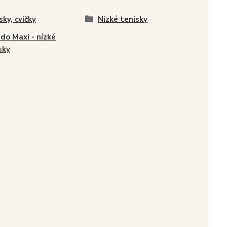
sky, cvičky
Nízké tenisky
do Maxi - nízké
sky