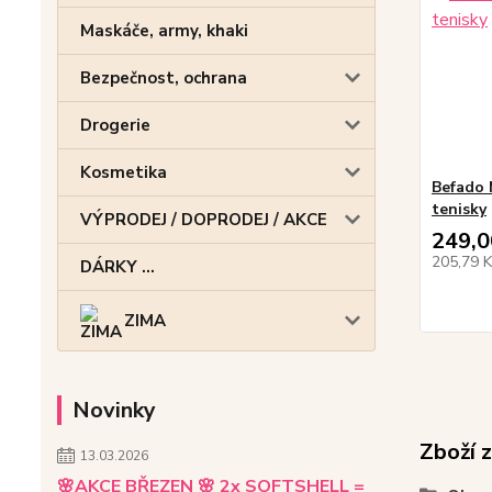
Maskáče, army, khaki
Bezpečnost, ochrana
Drogerie
Kosmetika
Befado 
tenisky
VÝPRODEJ / DOPRODEJ / AKCE
249,0
205,79 
DÁRKY ...
ZIMA
Novinky
Zboží 
13.03.2026
🌸AKCE BŘEZEN 🌸 2x SOFTSHELL =