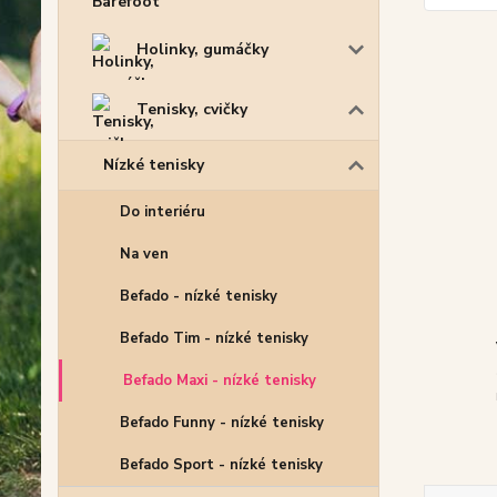
Holinky, gumáčky
Tenisky, cvičky
Nízké tenisky
Do interiéru
Na ven
Befado - nízké tenisky
Befado Tim - nízké tenisky
Befado Maxi - nízké tenisky
Befado Funny - nízké tenisky
Befado Sport - nízké tenisky