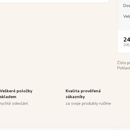
Dos
Vel
24
205
Číslo p
Pohlaví
Veškeré položky
Kvalita prověřená
skladem
zákazníky
rychlé odeslání
za svoje produkty ručíme