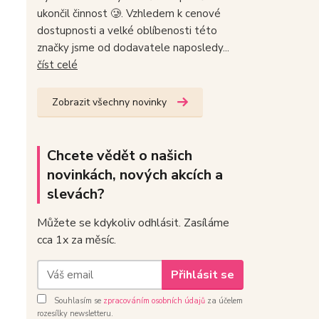
ukončil činnost 🥲. Vzhledem k cenové
dostupnosti a velké oblíbenosti této
značky jsme od dodavatele naposledy...
číst celé
Zobrazit všechny novinky
Chcete vědět o našich
novinkách, nových akcích a
slevách?
Můžete se kdykoliv odhlásit. Zasíláme
cca 1x za měsíc.
Přihlásit se
Souhlasím se
zpracováním osobních údajů
za účelem
rozesílky newsletteru.