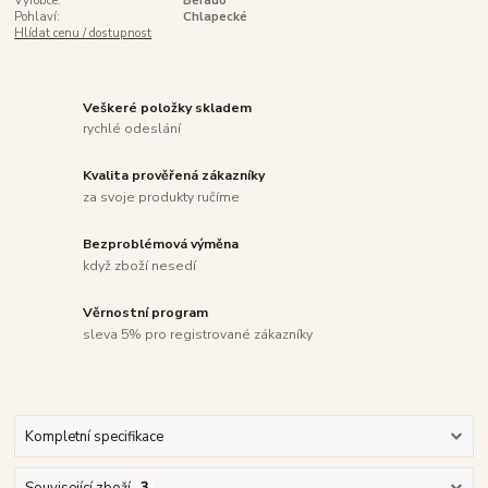
Výrobce:
Befado
Pohlaví:
Chlapecké
Hlídat cenu / dostupnost
Veškeré položky skladem
rychlé odeslání
Kvalita prověřená zákazníky
za svoje produkty ručíme
Bezproblémová výměna
když zboží nesedí
Věrnostní program
sleva 5% pro registrované zákazníky
Kompletní specifikace