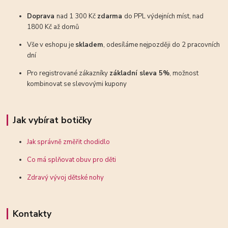
Doprava
nad 1 300 Kč
zdarma
do PPL výdejních míst, nad
1800 Kč až domů
Vše v eshopu je
skladem
, odesíláme nejpozději do 2 pracovních
dní
Pro registrované zákazníky
základní sleva 5%
, možnost
kombinovat se slevovými kupony
Jak vybírat botičky
Jak správně změřit chodidlo
Co má splňovat obuv pro děti
Zdravý vývoj dětské nohy
Kontakty