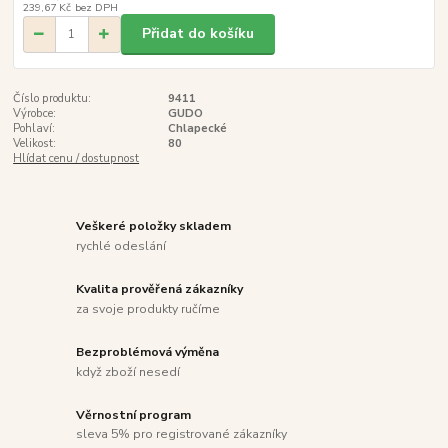
239,67 Kč
bez DPH
Přidat do košíku
Číslo produktu:
9411
Výrobce:
GUDO
Pohlaví:
Chlapecké
Velikost:
80
Hlídat cenu / dostupnost
Veškeré položky skladem
rychlé odeslání
Kvalita prověřená zákazníky
za svoje produkty ručíme
Bezproblémová výměna
když zboží nesedí
Věrnostní program
sleva 5% pro registrované zákazníky