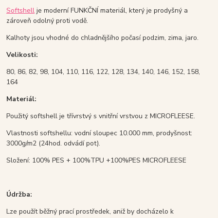
Softshell
je moderní FUNKČNÍ materiál, který je prodyšný a
zároveň odolný proti vodě.
Kalhoty jsou vhodné do chladnějšího počasí podzim, zima, jaro.
Velikosti:
80, 86, 82, 98, 104, 110, 116, 122, 128, 134, 140, 146, 152, 158,
164
Materiál:
Použitý softshell je třívrstvý s vnitřní vrstvou z MICROFLEESE.
Vlastnosti softshellu: vodní sloupec 10.000 mm, prodyšnost:
3000g/m2 (24hod. odvádí pot).
Složení: 100% PES + 100%TPU +100%PES MICROFLEESE
Údržba:
Lze použít běžný prací prostředek, aniž by docházelo k