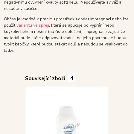
negativnímu ovlivnění kvality softshellu. Nepoužívejte aviváž a
nesušte v sušičce.
Občas je vhodné k pracímu prostředku dodat impregnaci nebo lze
použít
variantu ve spreji
, která se aplikuje po vyprání nebo
kdykoliv během nošení (na čisté oblečení). Impregnace zajistí, že
materiál bude stále odpuzovat vodu - na jeho povrchu se budou
tvořit kapičky, které budou stékat dolů a nebudou se vsakovat do
látky.
Související zboží
4
Akce
Doprodej