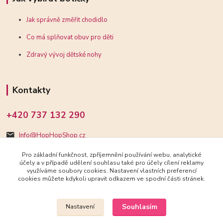
Jak správně změřit chodidlo
Co má splňovat obuv pro děti
Zdravý vývoj dětské nohy
Kontakty
+420 737 132 290
Info@HopHopShop.cz
Pro základní funkčnost, zpříjemnění používání webu, analytické
účely a v případě udělení souhlasu také pro účely cílení reklamy
využíváme soubory cookies. Nastavení vlastních preferencí
cookies můžete kdykoli upravit odkazem ve spodní části stránek.
Upravit sběr cookies.
Souhlasím
Nastavení