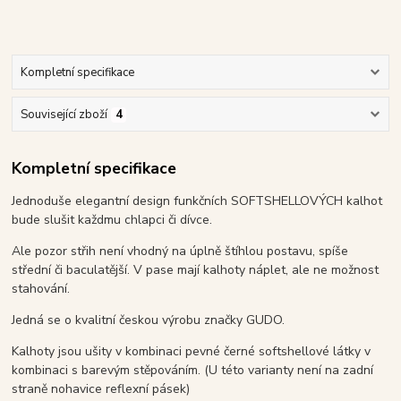
Kompletní specifikace
Související zboží
4
Kompletní specifikace
Jednoduše elegantní design funkčních SOFTSHELLOVÝCH kalhot
bude slušit každmu chlapci či dívce.
Ale pozor střih není vhodný na úplně štíhlou postavu, spíše
střední či baculatější. V pase mají kalhoty náplet, ale ne možnost
stahování.
Jedná se o kvalitní českou výrobu značky GUDO.
Kalhoty jsou ušity v kombinaci pevné černé softshellové látky v
kombinaci s barevým stěpováním. (U této varianty není na zadní
straně nohavice reflexní pásek)