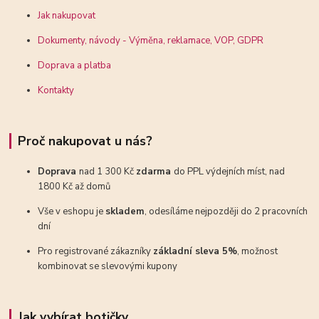
Jak nakupovat
Dokumenty, návody - Výměna, reklamace, VOP, GDPR
Doprava a platba
Kontakty
Proč nakupovat u nás?
Doprava
nad 1 300 Kč
zdarma
do PPL výdejních míst, nad
1800 Kč až domů
Vše v eshopu je
skladem
, odesíláme nejpozději do 2 pracovních
dní
Pro registrované zákazníky
základní sleva 5%
, možnost
kombinovat se slevovými kupony
Jak vybírat botičky