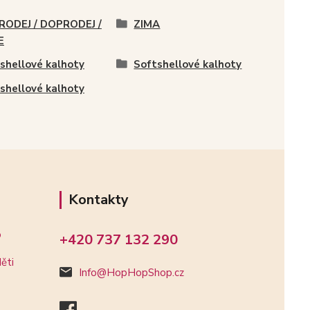
RODEJ / DOPRODEJ /
ZIMA
E
shellové kalhoty
Softshellové kalhoty
shellové kalhoty
Kontakty
o
+420 737 132 290
ěti
Info@HopHopShop.cz