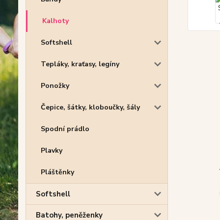
Kalhoty
Softshell
Tepláky, kraťasy, legíny
Ponožky
Čepice, šátky, kloboučky, šály
Spodní prádlo
Plavky
Pláštěnky
Softshell
Batohy, peněženky