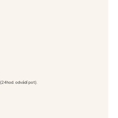
(24hod. odvádí pot).