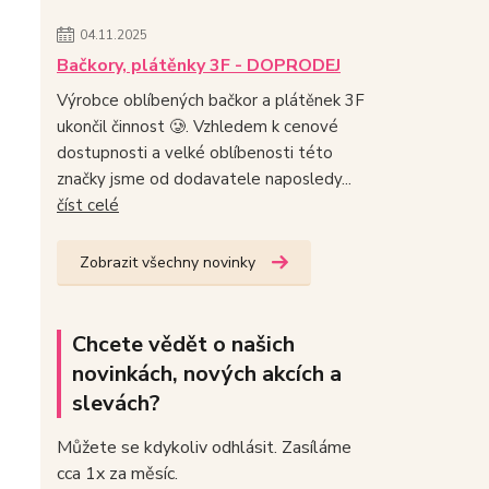
04.11.2025
Bačkory, plátěnky 3F - DOPRODEJ
Výrobce oblíbených bačkor a plátěnek 3F
ukončil činnost 🥲. Vzhledem k cenové
dostupnosti a velké oblíbenosti této
značky jsme od dodavatele naposledy...
číst celé
Zobrazit všechny novinky
Chcete vědět o našich
novinkách, nových akcích a
slevách?
Můžete se kdykoliv odhlásit. Zasíláme
cca 1x za měsíc.