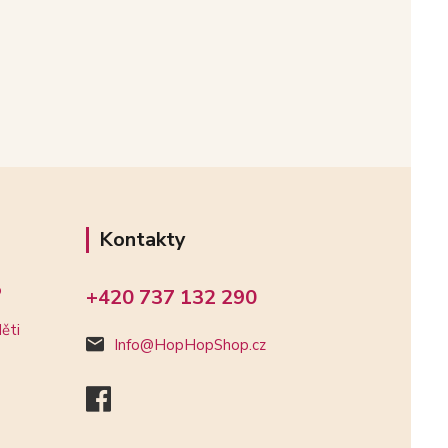
Kontakty
o
+420 737 132 290
ěti
Info@HopHopShop.cz