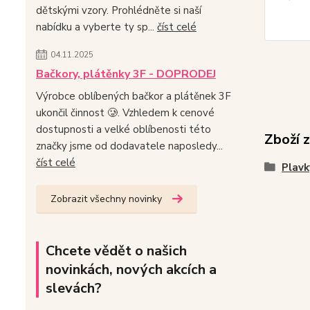
dětskými vzory. Prohlédněte si naší
nabídku a vyberte ty sp...
číst celé
04.11.2025
Bačkory, plátěnky 3F - DOPRODEJ
Výrobce oblíbených bačkor a plátěnek 3F
ukončil činnost 🥲. Vzhledem k cenové
dostupnosti a velké oblíbenosti této
Zboží 
značky jsme od dodavatele naposledy...
číst celé
Plavk
Zobrazit všechny novinky
Chcete vědět o našich
novinkách, nových akcích a
slevách?