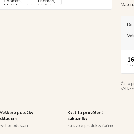
Materi
Dos
Vel
16
139
Číslo p
Velikos
Veškeré položky
Kvalita prověřená
skladem
zákazníky
rychlé odeslání
za svoje produkty ručíme