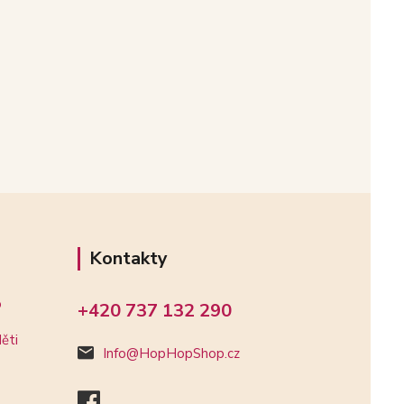
Kontakty
o
+420 737 132 290
ěti
Info@HopHopShop.cz