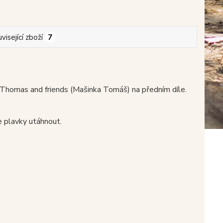
visející zboží
7
 Thomas and friends (Mašinka Tomáš) na předním díle.
e plavky utáhnout.