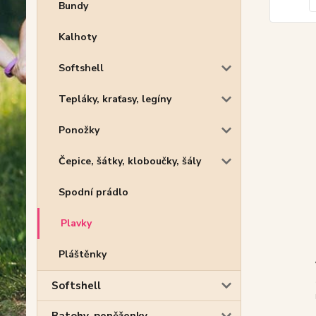
Bundy
Kalhoty
Softshell
Tepláky, kraťasy, legíny
Ponožky
Čepice, šátky, kloboučky, šály
Spodní prádlo
Plavky
Pláštěnky
Softshell