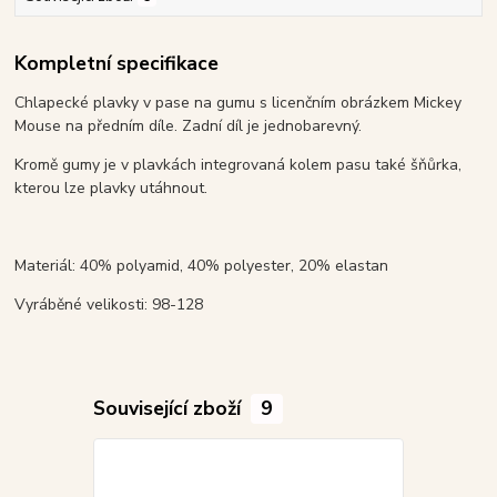
Kompletní specifikace
Chlapecké plavky v pase na gumu s licenčním obrázkem Mickey
Mouse na předním díle. Zadní díl je jednobarevný.
Kromě gumy je v plavkách integrovaná kolem pasu také šňůrka,
kterou lze plavky utáhnout.
Materiál: 40% polyamid, 40% polyester, 20% elastan
Vyráběné velikosti: 98-128
Související zboží
9