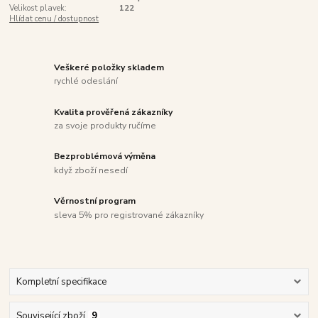
Velikost plavek:
122
Hlídat cenu / dostupnost
Veškeré položky skladem
rychlé odeslání
Kvalita prověřená zákazníky
za svoje produkty ručíme
Bezproblémová výměna
když zboží nesedí
Věrnostní program
sleva 5% pro registrované zákazníky
Kompletní specifikace
Související zboží
9