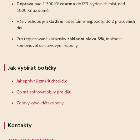
Doprava
nad 1 300 Kč
zdarma
do PPL výdejních míst, nad
1800 Kč až domů
Vše v eshopu je
skladem
, odesíláme nejpozději do 2 pracovních
dní
Pro registrované zákazníky
základní sleva 5%
, možnost
kombinovat se slevovými kupony
Jak vybírat botičky
Jak správně změřit chodidlo
Co má splňovat obuv pro děti
Zdravý vývoj dětské nohy
Kontakty