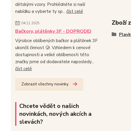
dětskými vzory. Prohlédněte si naší
nabídku a vyberte ty sp...
číst celé
Zboží 
04.11.2025
Bačkory, plátěnky 3F - DOPRODEJ
Plavk
Výrobce oblíbených bačkor a plátěnek 3F
ukončil činnost 🥲. Vzhledem k cenové
dostupnosti a velké oblíbenosti této
značky jsme od dodavatele naposledy...
číst celé
Zobrazit všechny novinky
Chcete vědět o našich
novinkách, nových akcích a
slevách?