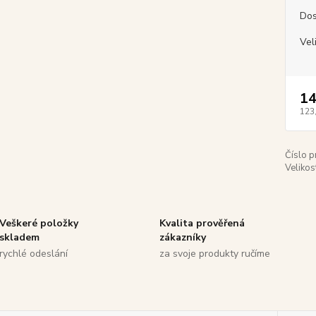
Dos
Vel
14
123
Číslo p
Velikos
Veškeré položky
Kvalita prověřená
skladem
zákazníky
rychlé odeslání
za svoje produkty ručíme