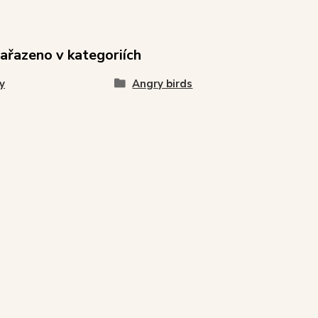
zařazeno v kategoriích
y
Angry birds