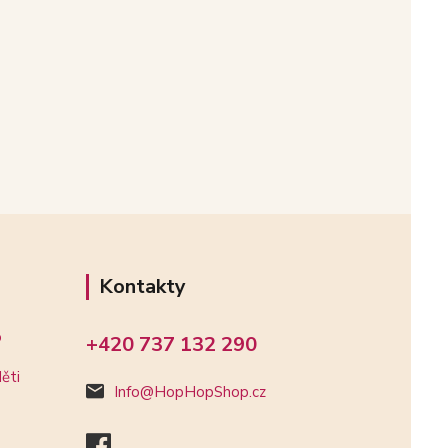
Kontakty
o
+420 737 132 290
ěti
Info@HopHopShop.cz