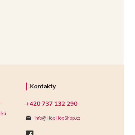
Kontakty
o
+420 737 132 290
ěti
Info@HopHopShop.cz