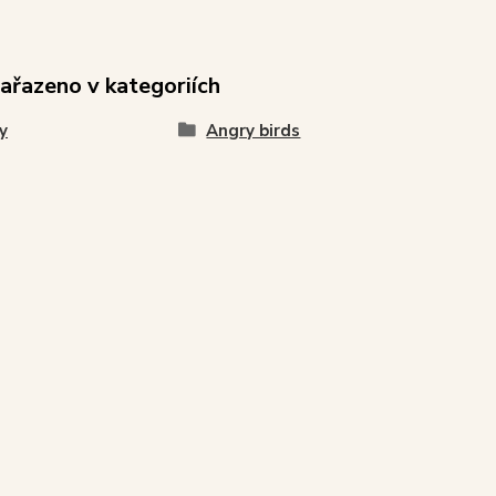
zařazeno v kategoriích
y
Angry birds