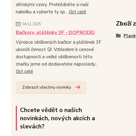
dětskými vzory. Prohlédněte si naší
nabídku a vyberte ty sp...
číst celé
Zboží 
04.11.2025
Bačkory, plátěnky 3F - DOPRODEJ
Plavk
Výrobce oblíbených bačkor a plátěnek 3F
ukončil činnost 🥲. Vzhledem k cenové
dostupnosti a velké oblíbenosti této
značky jsme od dodavatele naposledy...
číst celé
Zobrazit všechny novinky
Chcete vědět o našich
novinkách, nových akcích a
slevách?