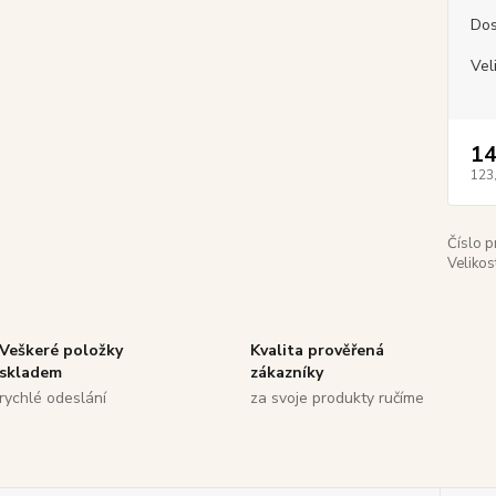
Dos
Vel
14
123
Číslo p
Velikos
Veškeré položky
Kvalita prověřená
skladem
zákazníky
rychlé odeslání
za svoje produkty ručíme