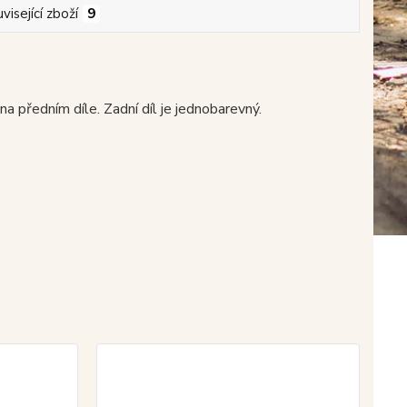
visející zboží
9
 předním díle. Zadní díl je jednobarevný.