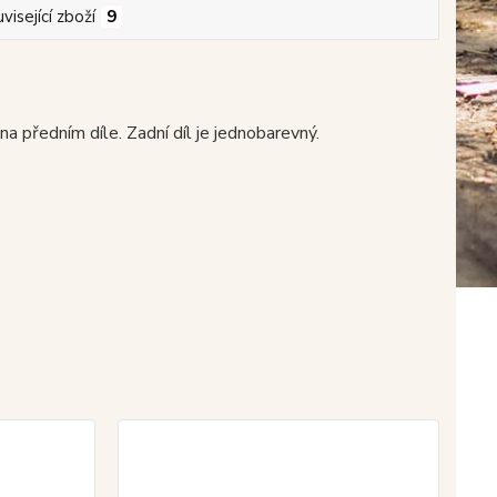
visející zboží
9
 předním díle. Zadní díl je jednobarevný.