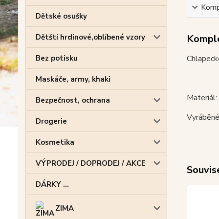
Kompl
Dětské osušky
Komple
Dětští hrdinové,oblíbené vzory
Chlapecké
Bez potisku
Maskáče, army, khaki
Materiál
Bezpečnost, ochrana
Vyráběné
Drogerie
Kosmetika
VÝPRODEJ / DOPRODEJ / AKCE
Souvise
DÁRKY ...
ZIMA