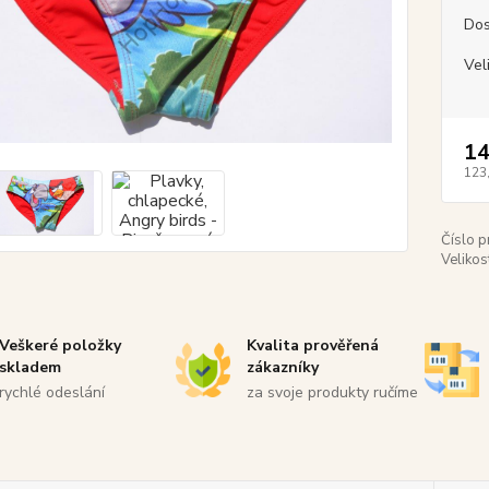
Dos
Vel
14
123
Číslo p
Velikos
Veškeré položky
Kvalita prověřená
skladem
zákazníky
rychlé odeslání
za svoje produkty ručíme