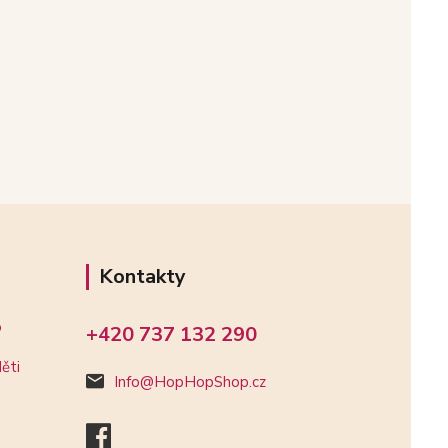
Kontakty
o
+420 737 132 290
ěti
Info@HopHopShop.cz