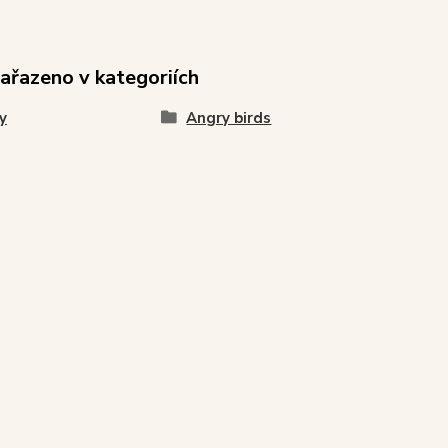
zařazeno v kategoriích
y
Angry birds