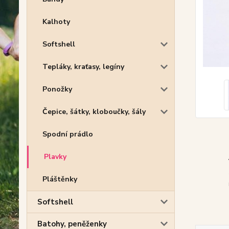
Kalhoty
Softshell
Tepláky, kraťasy, legíny
Ponožky
Čepice, šátky, kloboučky, šály
Spodní prádlo
Plavky
Pláštěnky
Softshell
Batohy, peněženky