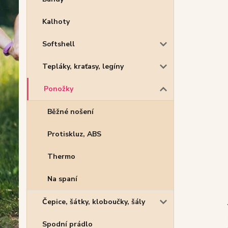
Kalhoty
Softshell
Tepláky, kraťasy, legíny
Ponožky
Běžné nošení
Protiskluz, ABS
Thermo
Na spaní
Čepice, šátky, kloboučky, šály
Spodní prádlo