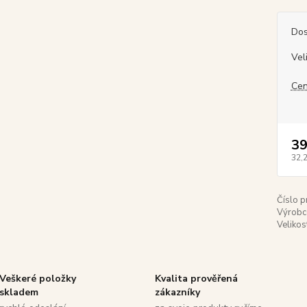
Dos
Vel
Cen
39
32,
Číslo p
Výrobc
Velikos
Veškeré položky
Kvalita prověřená
skladem
zákazníky