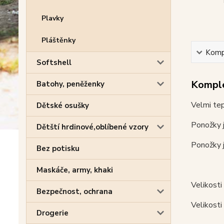
Plavky
Pláštěnky
Kompl
Softshell
Komple
Batohy, peněženky
Velmi tep
Dětské osušky
Ponožky 
Dětští hrdinové,oblíbené vzory
Ponožky j
Bez potisku
Maskáče, army, khaki
Velikosti
Bezpečnost, ochrana
Velikosti
Drogerie