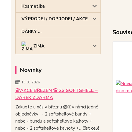
Kosmetika
VÝPRODEJ / DOPRODEJ / AKCE
Souvise
DÁRKY ...
ZIMA
Novinky
13.03.2026
🌸AKCE BŘEZEN 🌸 2x SOFTSHELL =
DÁREK ZDARMA
Zakupte u nás v březnu 🪺🌸v rámci jedné
objednávky - 2 softshellové bundy +
nebo - bundu a softshellové kalhoty +
nebo - 2 softshellové kalhoty +...
číst celé