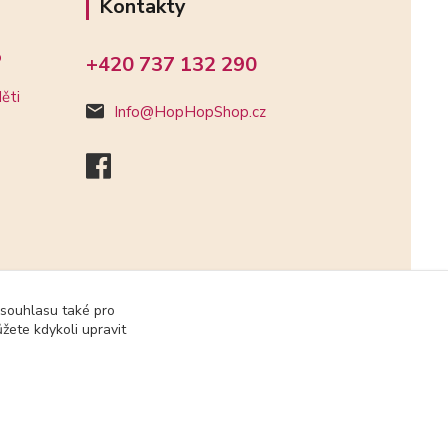
Kontakty
o
+420 737 132 290
ěti
Info@HopHopShop.cz
 souhlasu také pro
žete kdykoli upravit