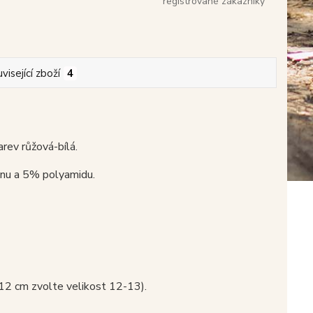
registrované zákazníky
visející zboží
4
rev růžová-bílá.
nu a 5% polyamidu.
 12 cm zvolte velikost 12-13).