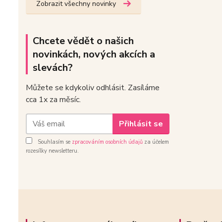
Zobrazit všechny novinky
Chcete vědět o našich
novinkách, nových akcích a
slevách?
Můžete se kdykoliv odhlásit. Zasíláme
cca 1x za měsíc.
Přihlásit se
Souhlasím se
zpracováním osobních údajů
za účelem
rozesílky newsletteru.