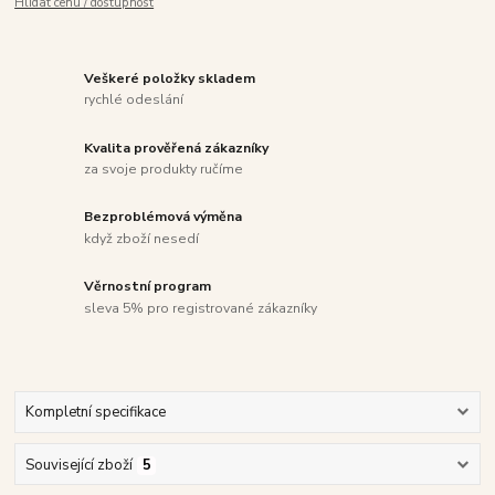
Hlídat cenu / dostupnost
Veškeré položky skladem
rychlé odeslání
Kvalita prověřená zákazníky
za svoje produkty ručíme
Bezproblémová výměna
když zboží nesedí
Věrnostní program
sleva 5% pro registrované zákazníky
Kompletní specifikace
Související zboží
5