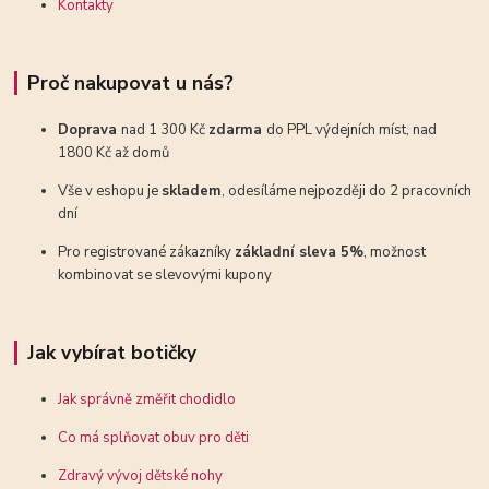
Kontakty
Proč nakupovat u nás?
Doprava
nad 1 300 Kč
zdarma
do PPL výdejních míst, nad
1800 Kč až domů
Vše v eshopu je
skladem
, odesíláme nejpozději do 2 pracovních
dní
Pro registrované zákazníky
základní sleva 5%
, možnost
kombinovat se slevovými kupony
Jak vybírat botičky
Jak správně změřit chodidlo
Co má splňovat obuv pro děti
Zdravý vývoj dětské nohy