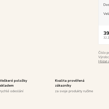
Dos
Vel
39
32,
Číslo p
Výrobc
Hlídat 
Veškeré položky
Kvalita prověřená
skladem
zákazníky
rychlé odeslání
za svoje produkty ručíme