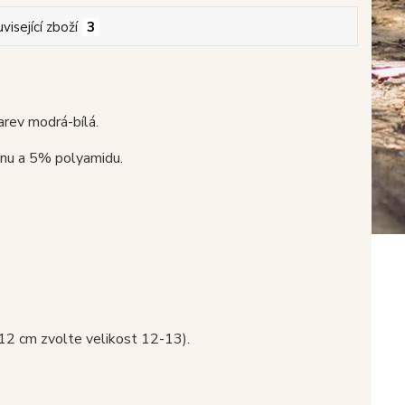
visející zboží
3
arev modrá-bílá.
nu a 5% polyamidu.
 12 cm zvolte velikost 12-13).