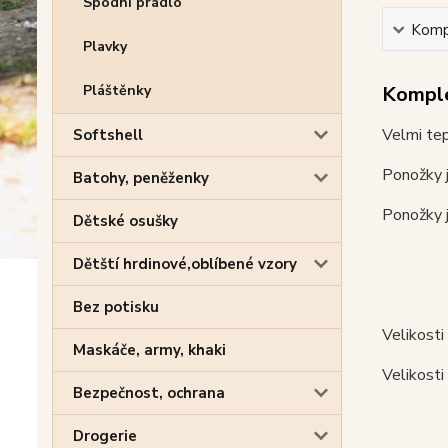
Spodní prádlo
Kompl
Plavky
Pláštěnky
Komple
Velmi tep
Softshell
Ponožky 
Batohy, peněženky
Ponožky j
Dětské osušky
Dětští hrdinové,oblíbené vzory
Bez potisku
Velikosti
Maskáče, army, khaki
Velikosti
Bezpečnost, ochrana
Drogerie