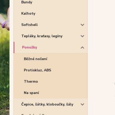
Bundy
Kalhoty
Softshell
Tepláky, kraťasy, legíny
Ponožky
Běžné nošení
Protiskluz, ABS
Thermo
Na spaní
Čepice, šátky, kloboučky, šály