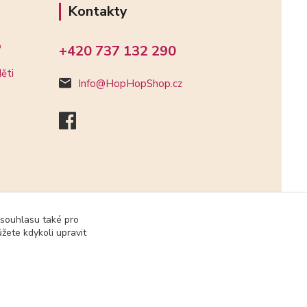
Kontakty
o
+420 737 132 290
ěti
Info@HopHopShop.cz
 souhlasu také pro
žete kdykoli upravit