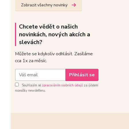
Zobrazit všechny novinky
Chcete vědět o našich
novinkách, nových akcích a
slevách?
Můžete se kdykoliv odhlásit. Zasíláme
cca 1x za měsíc.
Přihlásit se
Souhlasím se
zpracováním osobních údajů
za účelem
rozesílky newsletteru.