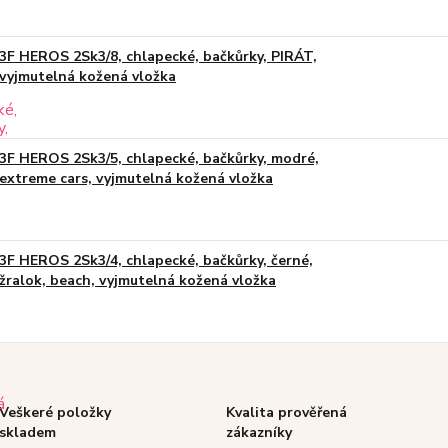
3F HEROS 2Sk3/8, chlapecké, bačkůrky, PIRÁT,
vyjmutelná kožená vložka
3F HEROS 2Sk3/5, chlapecké, bačkůrky, modré,
extreme cars, vyjmutelná kožená vložka
3F HEROS 2Sk3/4, chlapecké, bačkůrky, černé,
žralok, beach, vyjmutelná kožená vložka
Veškeré položky
Kvalita prověřená
skladem
zákazníky