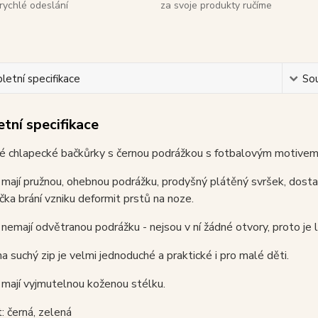
rychlé odeslání
za svoje produkty ručíme
etní specifikace
Sou
tní specifikace
 chlapecké bačkůrky s černou podrážkou s fotbalovým motivem a
mají pružnou, ohebnou podrážku, prodyšný plátěný svršek, dosta
ička brání vzniku deformit prstů na noze.
nemají odvětranou podrážku - nejsou v ní žádné otvory, proto je lz
na suchý zip je velmi jednoduché a praktické i pro malé děti.
mají vyjmutelnou koženou stélku.
: černá, zelená