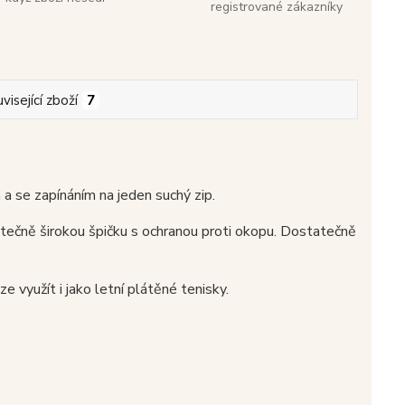
registrované zákazníky
visející zboží
7
 se zapínáním na jeden suchý zip.
tečně širokou špičku s ochranou proti okopu. Dostatečně
e využít i jako letní plátěné tenisky.