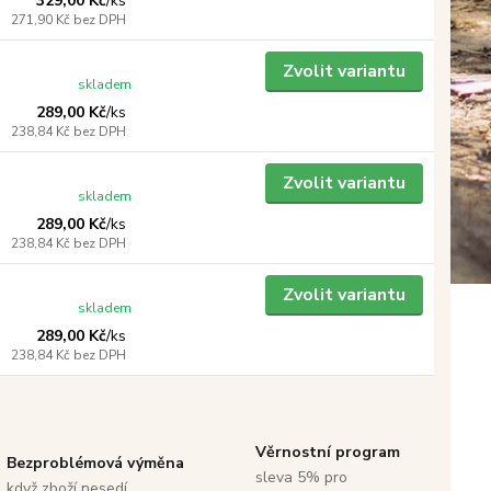
329,00 Kč
/
ks
271,90 Kč
bez DPH
Zvolit variantu
skladem
289,00 Kč
/
ks
238,84 Kč
bez DPH
Zvolit variantu
skladem
289,00 Kč
/
ks
238,84 Kč
bez DPH
Zvolit variantu
skladem
289,00 Kč
/
ks
238,84 Kč
bez DPH
Věrnostní program
Bezproblémová výměna
sleva 5% pro
když zboží nesedí