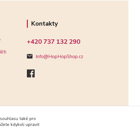
Kontakty
o
+420 737 132 290
ěti
Info@HopHopShop.cz
 souhlasu také pro
žete kdykoli upravit