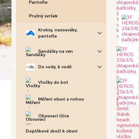
Pantofle
Pružný svršek
Kroksy, nazouváky,
pantofle
Sandálky na ven
Do vody, k vodě
Vložky do bot
Měření obuvi a nohou
Obouvací lžíce
Doplňkové zboží k obuvi