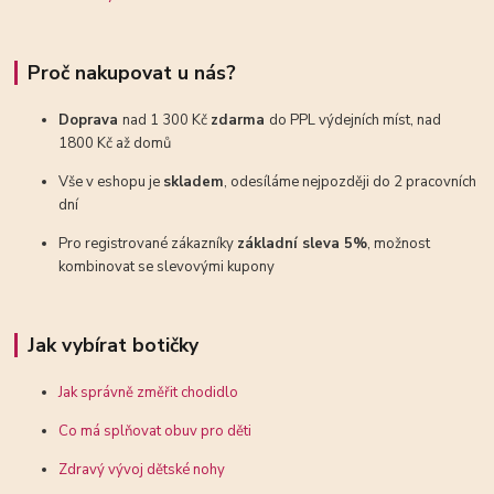
Proč nakupovat u nás?
Doprava
nad 1 300 Kč
zdarma
do PPL výdejních míst, nad
1800 Kč až domů
Vše v eshopu je
skladem
, odesíláme nejpozději do 2 pracovních
dní
Pro registrované zákazníky
základní sleva 5%
, možnost
kombinovat se slevovými kupony
Jak vybírat botičky
Jak správně změřit chodidlo
Co má splňovat obuv pro děti
Zdravý vývoj dětské nohy