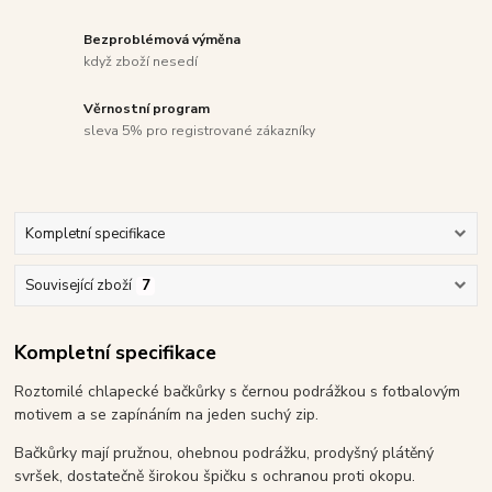
Bezproblémová výměna
když zboží nesedí
Věrnostní program
sleva 5% pro registrované zákazníky
Kompletní specifikace
Související zboží
7
Kompletní specifikace
Roztomilé chlapecké bačkůrky s černou podrážkou s fotbalovým
motivem a se zapínáním na jeden suchý zip.
Bačkůrky mají pružnou, ohebnou podrážku, prodyšný plátěný
svršek, dostatečně širokou špičku s ochranou proti okopu.