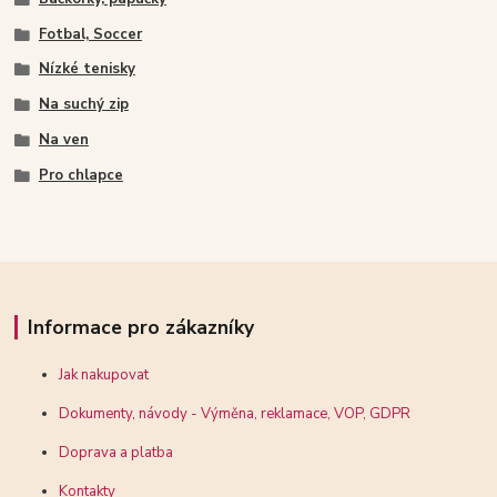
Fotbal, Soccer
Nízké tenisky
Na suchý zip
Na ven
Pro chlapce
Informace pro zákazníky
Jak nakupovat
Dokumenty, návody - Výměna, reklamace, VOP, GDPR
Doprava a platba
Kontakty