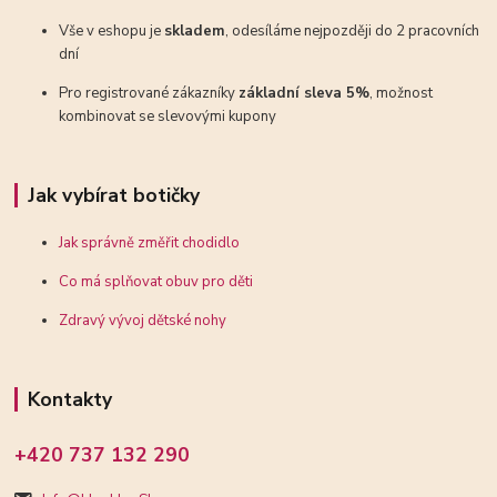
Vše v eshopu je
skladem
, odesíláme nejpozději do 2 pracovních
dní
Pro registrované zákazníky
základní sleva 5%
, možnost
kombinovat se slevovými kupony
Jak vybírat botičky
Jak správně změřit chodidlo
Co má splňovat obuv pro děti
Zdravý vývoj dětské nohy
Kontakty
+420 737 132 290