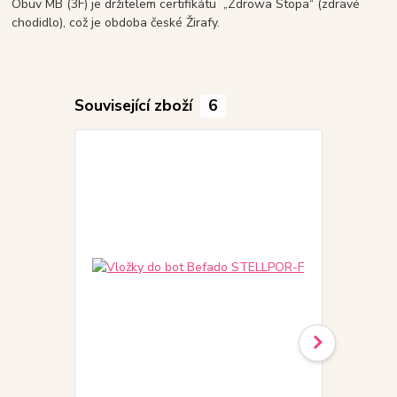
Obuv MB (3F) je držitelem certifikátu „Zdrowa Stopa“ (zdravé
chodidlo), což je obdoba české Žirafy.
Související zboží
6