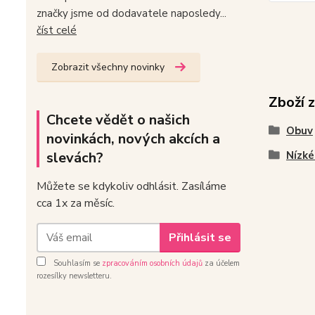
značky jsme od dodavatele naposledy...
číst celé
Zobrazit všechny novinky
Zboží 
Chcete vědět o našich
Obuv
novinkách, nových akcích a
slevách?
Nízké
Můžete se kdykoliv odhlásit. Zasíláme
cca 1x za měsíc.
Přihlásit se
Souhlasím se
zpracováním osobních údajů
za účelem
rozesílky newsletteru.