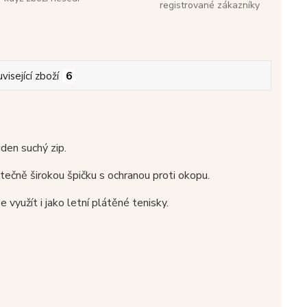
registrované zákazníky
visející zboží
6
den suchý zip.
ečně širokou špičku s ochranou proti okopu.
 využít i jako letní plátěné tenisky.