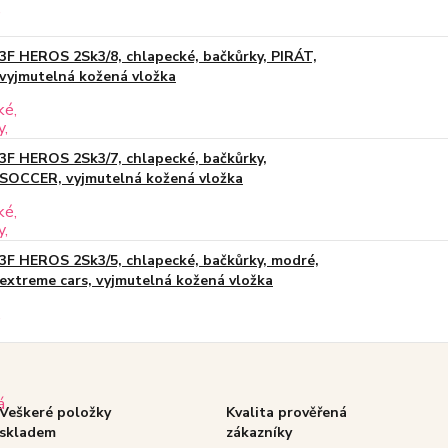
3F HEROS 2Sk3/8, chlapecké, bačkůrky, PIRÁT,
vyjmutelná kožená vložka
3F HEROS 2Sk3/7, chlapecké, bačkůrky,
SOCCER, vyjmutelná kožená vložka
3F HEROS 2Sk3/5, chlapecké, bačkůrky, modré,
extreme cars, vyjmutelná kožená vložka
Veškeré položky
Kvalita prověřená
skladem
zákazníky