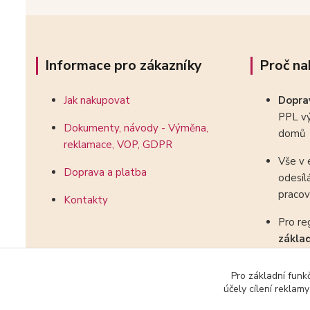
Informace pro zákazníky
Proč na
Jak nakupovat
Dopr
PPL vý
Dokumenty, návody - Výměna,
domů
reklamace, VOP, GDPR
Vše v 
Doprava a platba
odesíl
pracov
Kontakty
Pro re
zákla
kombin
Pro základní funk
účely cílení reklam