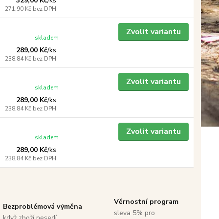
329,00 Kč
/
ks
271,90 Kč
bez DPH
Zvolit variantu
skladem
289,00 Kč
/
ks
238,84 Kč
bez DPH
Zvolit variantu
skladem
289,00 Kč
/
ks
238,84 Kč
bez DPH
Zvolit variantu
skladem
289,00 Kč
/
ks
238,84 Kč
bez DPH
Věrnostní program
Bezproblémová výměna
sleva 5% pro
když zboží nesedí