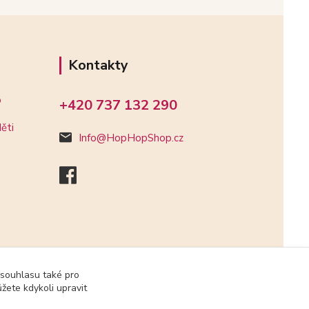
Kontakty
o
+420 737 132 290
ěti
Info@HopHopShop.cz
 souhlasu také pro
žete kdykoli upravit