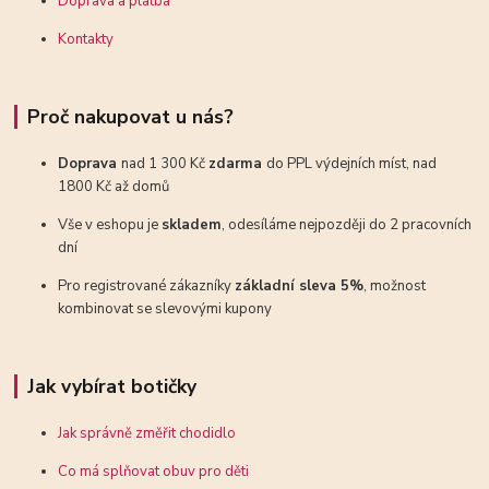
Doprava a platba
Kontakty
Proč nakupovat u nás?
Doprava
nad 1 300 Kč
zdarma
do PPL výdejních míst, nad
1800 Kč až domů
Vše v eshopu je
skladem
, odesíláme nejpozději do 2 pracovních
dní
Pro registrované zákazníky
základní sleva 5%
, možnost
kombinovat se slevovými kupony
Jak vybírat botičky
Jak správně změřit chodidlo
Co má splňovat obuv pro děti