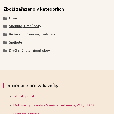
Zboží zařazeno v kategoriích
Obuv
Sněhule, zimní boty
Růžová, purpurová, malinová
Sněhule
Dívčí sněhule, zimní obuv
Informace pro zákazníky
Jak nakupovat
Dokumenty, návody - Výměna, reklamace, VOP, GDPR