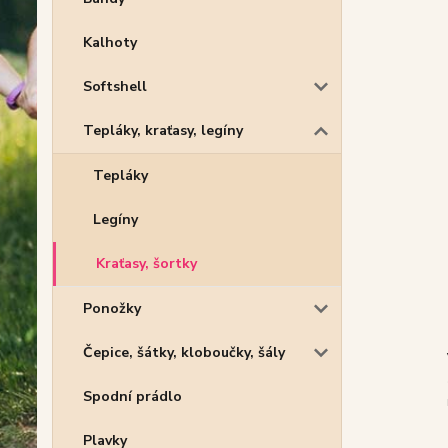
Kalhoty
Softshell
Tepláky, kraťasy, legíny
Tepláky
Legíny
Kraťasy, šortky
Ponožky
Čepice, šátky, kloboučky, šály
Spodní prádlo
Plavky