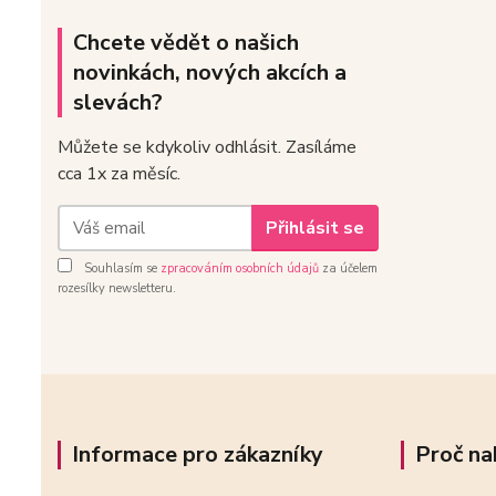
Chcete vědět o našich
novinkách, nových akcích a
slevách?
Můžete se kdykoliv odhlásit. Zasíláme
cca 1x za měsíc.
Přihlásit se
Souhlasím se
zpracováním osobních údajů
za účelem
rozesílky newsletteru.
Informace pro zákazníky
Proč na