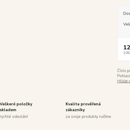
Dos
Vel
12
106
Číslo p
Pohlaví
Hlídat 
Veškeré položky
Kvalita prověřená
skladem
zákazníky
rychlé odeslání
za svoje produkty ručíme