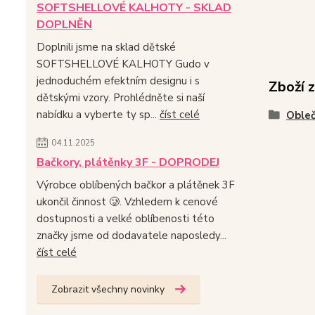
SOFTSHELLOVÉ KALHOTY - SKLAD
DOPLNĚN
Doplnili jsme na sklad dětské
SOFTSHELLOVÉ KALHOTY Gudo v
jednoduchém efektním designu i s
Zboží 
dětskými vzory. Prohlédněte si naší
nabídku a vyberte ty sp...
číst celé
Obleč
04.11.2025
Bačkory, plátěnky 3F - DOPRODEJ
Výrobce oblíbených bačkor a plátěnek 3F
ukončil činnost 🥲. Vzhledem k cenové
dostupnosti a velké oblíbenosti této
značky jsme od dodavatele naposledy...
číst celé
Zobrazit všechny novinky