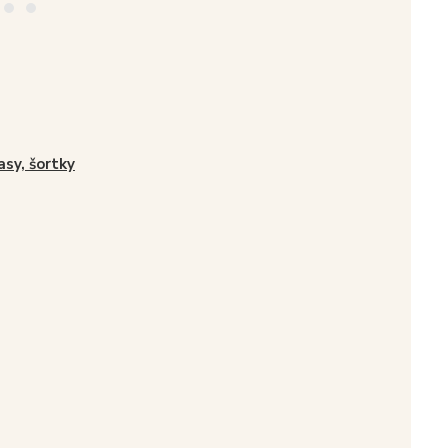
asy, šortky