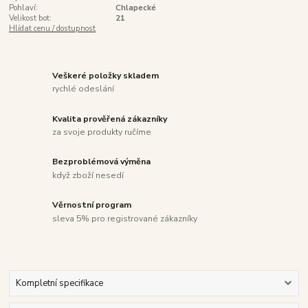
Pohlaví:
Chlapecké
Velikost bot:
21
Hlídat cenu / dostupnost
Veškeré položky skladem
rychlé odeslání
Kvalita prověřená zákazníky
za svoje produkty ručíme
Bezproblémová výměna
když zboží nesedí
Věrnostní program
sleva 5% pro registrované zákazníky
Kompletní specifikace