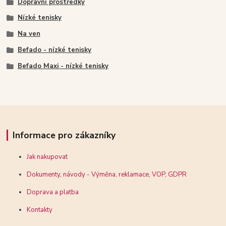
Dopravní prostředky
Nízké tenisky
Na ven
Befado - nízké tenisky
Befado Maxi - nízké tenisky
Informace pro zákazníky
Jak nakupovat
Dokumenty, návody - Výměna, reklamace, VOP, GDPR
Doprava a platba
Kontakty