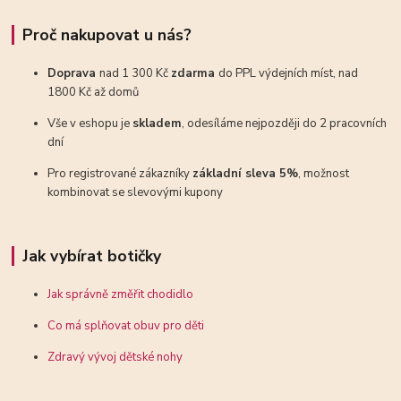
Proč nakupovat u nás?
Doprava
nad 1 300 Kč
zdarma
do PPL výdejních míst, nad
1800 Kč až domů
Vše v eshopu je
skladem
, odesíláme nejpozději do 2 pracovních
dní
Pro registrované zákazníky
základní sleva 5%
, možnost
kombinovat se slevovými kupony
Jak vybírat botičky
Jak správně změřit chodidlo
Co má splňovat obuv pro děti
Zdravý vývoj dětské nohy