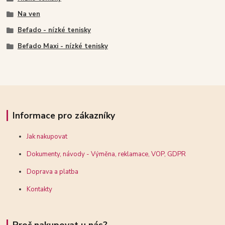
Na ven
Befado - nízké tenisky
Befado Maxi - nízké tenisky
Informace pro zákazníky
Jak nakupovat
Dokumenty, návody - Výměna, reklamace, VOP, GDPR
Doprava a platba
Kontakty