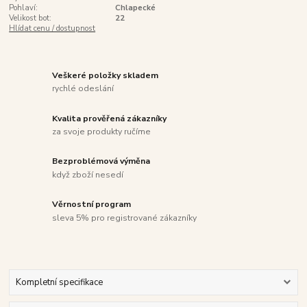
Pohlaví:
Chlapecké
Velikost bot:
22
Hlídat cenu / dostupnost
Veškeré položky skladem
rychlé odeslání
Kvalita prověřená zákazníky
za svoje produkty ručíme
Bezproblémová výměna
když zboží nesedí
Věrnostní program
sleva 5% pro registrované zákazníky
Kompletní specifikace