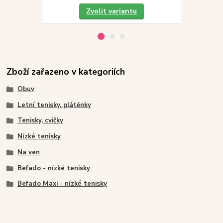
Zvolit variantu
Zboží zařazeno v kategoriích
Obuv
Letní tenisky, plátěnky
Tenisky, cvičky
Nízké tenisky
Na ven
Befado - nízké tenisky
Befado Maxi - nízké tenisky