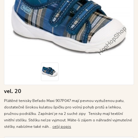
vel. 20
Plátěné tenisky Befado Maxi 907P047 mají pevnou vyztuženou patu,
dostatečně širokou kulatou špičku pro volný pohyb prstů a lehkou,
pružnou podrážku. Zapínání je na 2 suché zipy Tenisky mají textilní
vnitřní stélku. Stélku nelze vyjmout. Máte-li zájem o náhradní vyjmutelné
stélky, nabízíme také náh...
celý popis