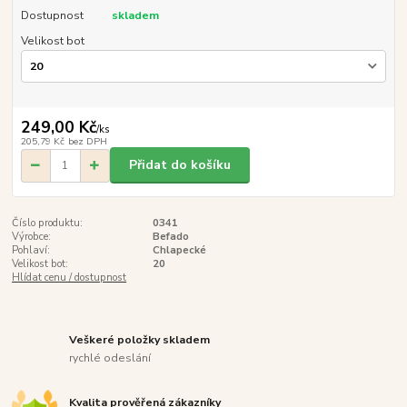
Dostupnost
skladem
Velikost bot
249,00 Kč
/
ks
205,79 Kč
bez DPH
Přidat do košíku
Číslo produktu:
0341
Výrobce:
Befado
Pohlaví:
Chlapecké
Velikost bot:
20
Hlídat cenu / dostupnost
Veškeré položky skladem
rychlé odeslání
Kvalita prověřená zákazníky