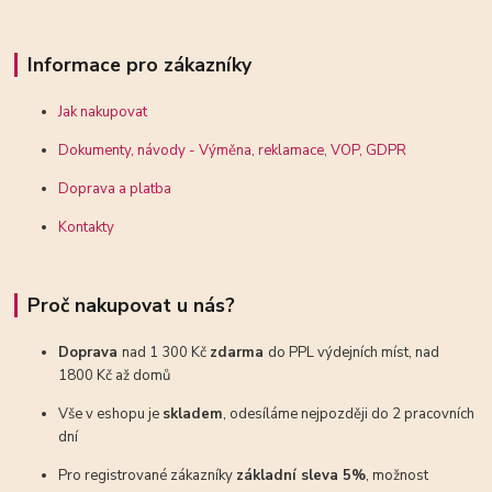
Informace pro zákazníky
Jak nakupovat
Dokumenty, návody - Výměna, reklamace, VOP, GDPR
Doprava a platba
Kontakty
Proč nakupovat u nás?
Doprava
nad 1 300 Kč
zdarma
do PPL výdejních míst, nad
1800 Kč až domů
Vše v eshopu je
skladem
, odesíláme nejpozději do 2 pracovních
dní
Pro registrované zákazníky
základní sleva 5%
, možnost