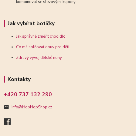
kombinovat se slevovými kupony
Jak vybírat botičky
Jak správně změřit chodidlo
Co má splňovat obuv pro děti
Zdravý vývoj dětské nohy
Kontakty
+420 737 132 290
Info@HopHopShop.cz