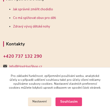
Jak správně změřit chodidlo
Co má splňovat obuv pro děti
Zdravý vývoj dětské nohy
Kontakty
+420 737 132 290
Info@HopHopShop.cz
Pro základní funkčnost, zpříjemnění používání webu, analytické
účely a v případě udělení souhlasu také pro účely cílení reklamy
využíváme soubory cookies. Nastavení vlastních preferencí
cookies můžete kdykoli upravit odkazem ve spodní části stránek.
Upravit sběr cookies.
Souhlasím
Nastavení