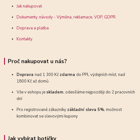
Jak nakupovat
Dokumenty, návody - Výměna, reklamace, VOP, GDPR
Doprava a platba
Kontakty
Proč nakupovat u nás?
Doprava
nad 1 300 Kč
zdarma
do PPL výdejních míst, nad
1800 Kč až domů
Vše v eshopu je
skladem
, odesíláme nejpozději do 2 pracovních
dní
Pro registrované zákazníky
základní sleva 5%
, možnost
kombinovat se slevovými kupony
Jak vybírat botičky