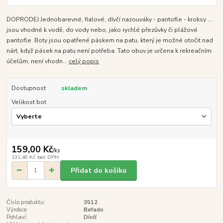
DOPRODEJ Jednobarevné, fialové, dívčí nazouváky - pantofle - kroksy ....
jsou vhodné k vodě, do vody nebo, jako rychlé přezůvky či plážové
pantofle. Boty jsou opatřené páskem na patu, který je možné otočit nad
nárt, když pásek na patu není potřeba. Tato obuv je určena k rekreačním
účelům, není vhodn...
celý popis
Dostupnost
skladem
Velikost bot
159,00 Kč
/
ks
131,40 Kč
bez DPH
Přidat do košíku
Číslo produktu:
3512
Výrobce:
Befado
Pohlaví:
Dívčí