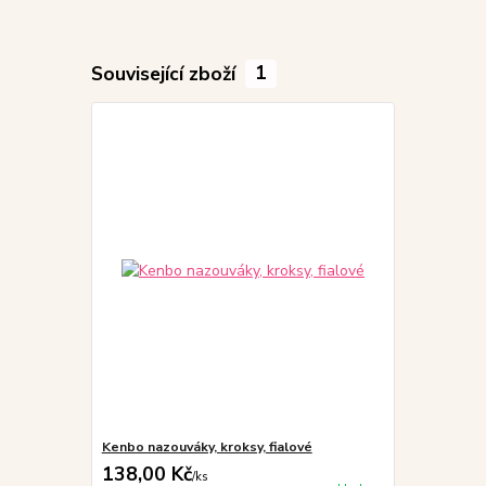
Související zboží
1
Kenbo nazouváky, kroksy, fialové
138,00 Kč
/
ks