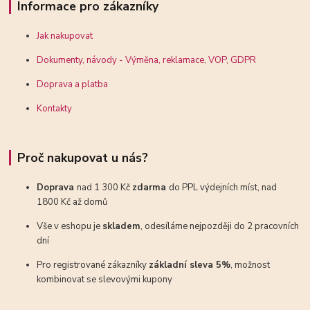
Informace pro zákazníky
Jak nakupovat
Dokumenty, návody - Výměna, reklamace, VOP, GDPR
Doprava a platba
Kontakty
Proč nakupovat u nás?
Doprava
nad 1 300 Kč
zdarma
do PPL výdejních míst, nad
1800 Kč až domů
Vše v eshopu je
skladem
, odesíláme nejpozději do 2 pracovních
dní
Pro registrované zákazníky
základní sleva 5%
, možnost
kombinovat se slevovými kupony