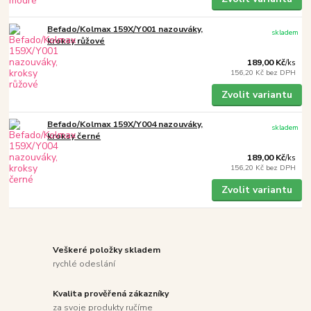
Befado/Kolmax 159X/Y001 nazouváky,
skladem
kroksy růžové
189,00 Kč
/
ks
156,20 Kč
bez DPH
Zvolit variantu
Befado/Kolmax 159X/Y004 nazouváky,
skladem
kroksy černé
189,00 Kč
/
ks
156,20 Kč
bez DPH
Zvolit variantu
Veškeré položky skladem
rychlé odeslání
Kvalita prověřená zákazníky
za svoje produkty ručíme