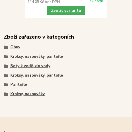
skladem
114,05 Kč
bez DPH
Zvolit variantu
Zboží zařazeno v kategoriích
Obuv
Kroksy, nazouváky, pantofle
Boty k vodě, do vody
Kroksy, nazouváky, pantofle
Pantofle
Kroksy, nazouváky