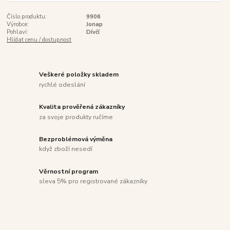
Číslo produktu:
9906
Výrobce:
Jonap
Pohlaví:
Dívčí
Hlídat cenu / dostupnost
Veškeré položky skladem
rychlé odeslání
Kvalita prověřená zákazníky
za svoje produkty ručíme
Bezproblémová výměna
když zboží nesedí
Věrnostní program
sleva 5% pro registrované zákazníky