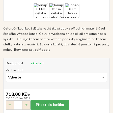
Celoroční kotníková dětská vycházková obuv z přírodních materiálů od
českého výrobce Jonap. Obuv je vyrobena z hladké kůže v kombinaci s
výšivkou. Obuv je kožená včetně kožené podšívky a vyjímatelné kožené
stélky. Pata je zpevněná, špička je kulatá, dostatečně prostorná pro prsty
nohou. Boty jsou za...
celý popis
Dostupnost
skladem
Velikost bot
718,00 Kč
/
ks
593,39 Kč
bez DPH
Přidat do košíku