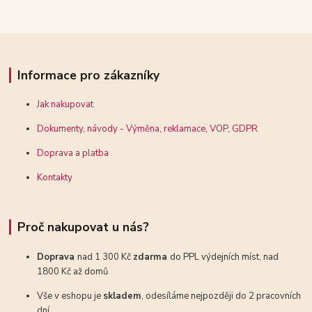
Informace pro zákazníky
Jak nakupovat
Dokumenty, návody - Výměna, reklamace, VOP, GDPR
Doprava a platba
Kontakty
Proč nakupovat u nás?
Doprava
nad 1 300 Kč
zdarma
do PPL výdejních míst, nad
1800 Kč až domů
Vše v eshopu je
skladem
, odesíláme nejpozději do 2 pracovních
dní