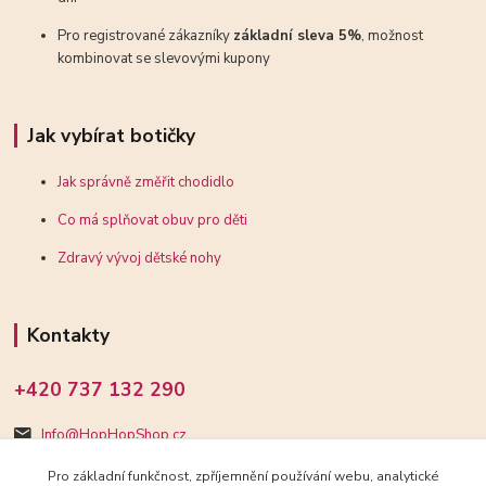
Pro registrované zákazníky
základní sleva 5%
, možnost
kombinovat se slevovými kupony
Jak vybírat botičky
Jak správně změřit chodidlo
Co má splňovat obuv pro děti
Zdravý vývoj dětské nohy
Kontakty
+420 737 132 290
Info@HopHopShop.cz
Pro základní funkčnost, zpříjemnění používání webu, analytické