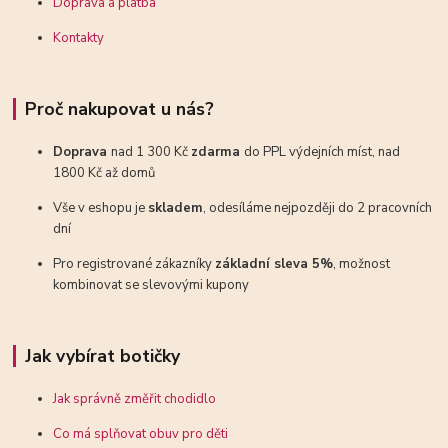
Doprava a platba
Kontakty
Proč nakupovat u nás?
Doprava
nad 1 300 Kč
zdarma
do PPL výdejních míst, nad
1800 Kč až domů
Vše v eshopu je
skladem
, odesíláme nejpozději do 2 pracovních
dní
Pro registrované zákazníky
základní sleva 5%
, možnost
kombinovat se slevovými kupony
Jak vybírat botičky
Jak správně změřit chodidlo
Co má splňovat obuv pro děti