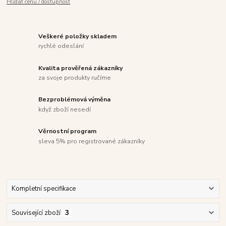
Hlídat cenu / dostupnost
Veškeré položky skladem
rychlé odeslání
Kvalita prověřená zákazníky
za svoje produkty ručíme
Bezproblémová výměna
když zboží nesedí
Věrnostní program
sleva 5% pro registrované zákazníky
Kompletní specifikace
Související zboží
3