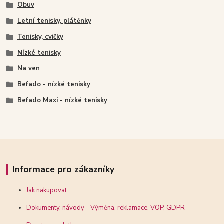
Obuv
Letní tenisky, plátěnky
Tenisky, cvičky
Nízké tenisky
Na ven
Befado - nízké tenisky
Befado Maxi - nízké tenisky
Informace pro zákazníky
Jak nakupovat
Dokumenty, návody - Výměna, reklamace, VOP, GDPR