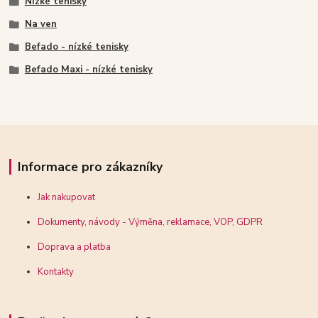
Nízké tenisky
Na ven
Befado - nízké tenisky
Befado Maxi - nízké tenisky
Informace pro zákazníky
Jak nakupovat
Dokumenty, návody - Výměna, reklamace, VOP, GDPR
Doprava a platba
Kontakty