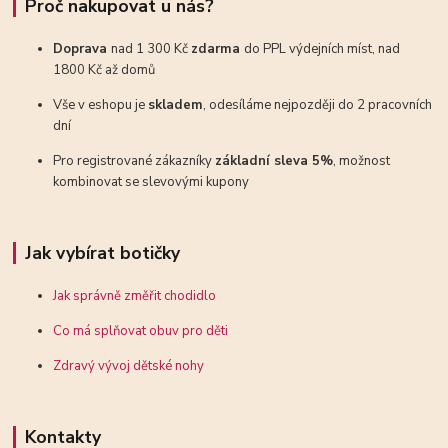
Proč nakupovat u nás?
Doprava
nad 1 300 Kč
zdarma
do PPL výdejních míst, nad
1800 Kč až domů
Vše v eshopu je
skladem
, odesíláme nejpozději do 2 pracovních
dní
Pro registrované zákazníky
základní sleva 5%
, možnost
kombinovat se slevovými kupony
Jak vybírat botičky
Jak správně změřit chodidlo
Co má splňovat obuv pro děti
Zdravý vývoj dětské nohy
Kontakty