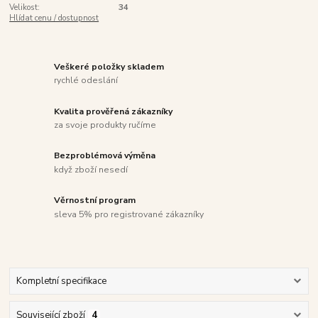
Velikost:
34
Hlídat cenu / dostupnost
Veškeré položky skladem
rychlé odeslání
Kvalita prověřená zákazníky
za svoje produkty ručíme
Bezproblémová výměna
když zboží nesedí
Věrnostní program
sleva 5% pro registrované zákazníky
Kompletní specifikace
Související zboží
4