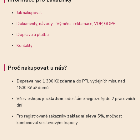
Jak nakupovat
Dokumenty, návody - Výměna, reklamace, VOP, GDPR
Doprava a platba
Kontakty
Proč nakupovat u nás?
Doprava
nad 1 300 Kč
zdarma
do PPL výdejních míst, nad
1800 Kč až domů
Vše v eshopu je
skladem
, odesíláme nejpozději do 2 pracovních
dní
Pro registrované zákazníky
základní sleva 5%
, možnost
kombinovat se slevovými kupony