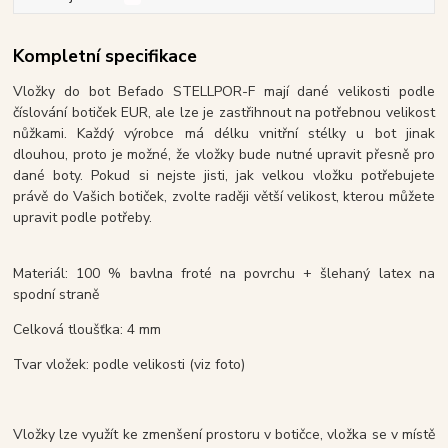
Kompletní specifikace
Vložky do bot Befado STELLPOR-F mají dané velikosti podle
číslování botiček EUR, ale lze je zastřihnout na potřebnou velikost
nůžkami. Každý výrobce má délku vnitřní stélky u bot jinak
dlouhou, proto je možné, že vložky bude nutné upravit přesně pro
dané boty. Pokud si nejste jisti, jak velkou vložku potřebujete
právě do Vašich botiček, zvolte raději větší velikost, kterou můžete
upravit podle potřeby.
Materiál: 100 % bavlna froté na povrchu + šlehaný latex na
spodní straně
Celková tloušťka: 4 mm
Tvar vložek: podle velikosti (viz foto)
Vložky lze využít ke zmenšení prostoru v botičce, vložka se v místě