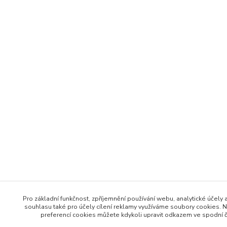
Pro základní funkčnost, zpříjemnění používání webu, analytické účely 
souhlasu také pro účely cílení reklamy využíváme soubory cookies. N
preferencí cookies můžete kdykoli upravit odkazem ve spodní čá