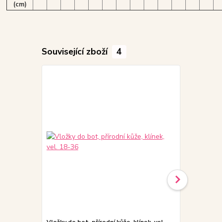
(cm)
Související zboží
4