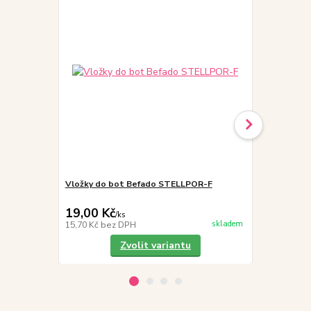
Vložky do bot Befado STELLPOR-F
Vložky do bo
zimní, therm
19,00 Kč
45,00 Kč
/
ks
skladem
15,70 Kč
bez DPH
37,19 Kč
bez
Zvolit variantu