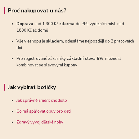
Proč nakupovat u nás?
Doprava
nad 1 300 Kč
zdarma
do PPL výdejních míst, nad
1800 Kč až domů
Vše v eshopu je
skladem
, odesíláme nejpozději do 2 pracovních
dní
Pro registrované zákazníky
základní sleva 5%
, možnost
kombinovat se slevovými kupony
Jak vybírat botičky
Jak správně změřit chodidlo
Co má splňovat obuv pro děti
Zdravý vývoj dětské nohy