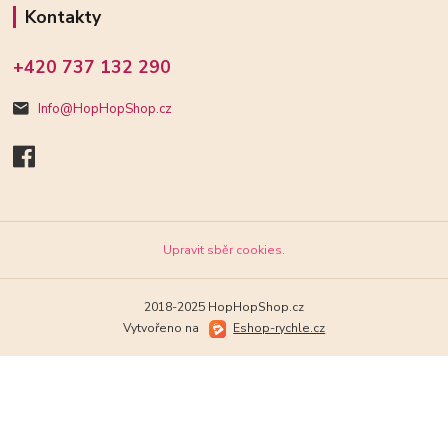
Kontakty
+420 737 132 290
Info@HopHopShop.cz
Upravit sběr cookies.
2018-2025 HopHopShop.cz
Vytvořeno na
Eshop-rychle.cz