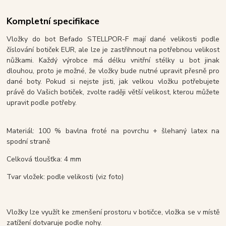
Kompletní specifikace
Vložky do bot Befado STELLPOR-F mají dané velikosti podle
číslování botiček EUR, ale lze je zastřihnout na potřebnou velikost
nůžkami. Každý výrobce má délku vnitřní stélky u bot jinak
dlouhou, proto je možné, že vložky bude nutné upravit přesně pro
dané boty. Pokud si nejste jisti, jak velkou vložku potřebujete
právě do Vašich botiček, zvolte raději větší velikost, kterou můžete
upravit podle potřeby.
Materiál: 100 % bavlna froté na povrchu + šlehaný latex na
spodní straně
Celková tloušťka: 4 mm
Tvar vložek: podle velikosti (viz foto)
Vložky lze využít ke zmenšení prostoru v botičce, vložka se v místě
zatížení dotvaruje podle nohy.