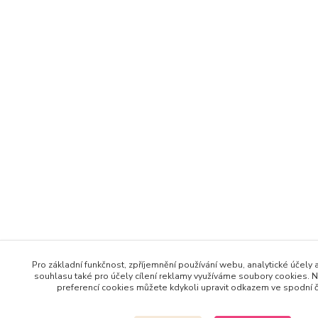
Pro základní funkčnost, zpříjemnění používání webu, analytické účely 
souhlasu také pro účely cílení reklamy využíváme soubory cookies. N
preferencí cookies můžete kdykoli upravit odkazem ve spodní čá