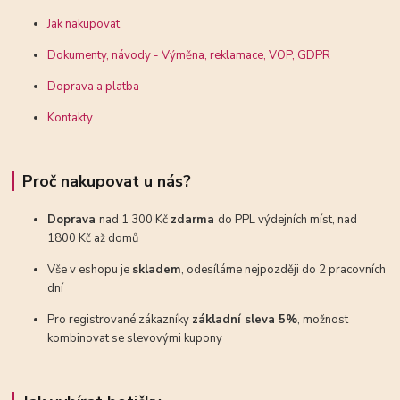
Jak nakupovat
Dokumenty, návody - Výměna, reklamace, VOP, GDPR
Doprava a platba
Kontakty
Proč nakupovat u nás?
Doprava
nad 1 300 Kč
zdarma
do PPL výdejních míst, nad
1800 Kč až domů
Vše v eshopu je
skladem
, odesíláme nejpozději do 2 pracovních
dní
Pro registrované zákazníky
základní sleva 5%
, možnost
kombinovat se slevovými kupony