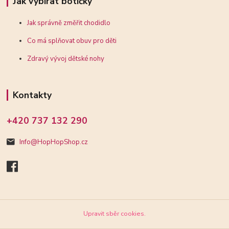
Jak vybírat botičky
Jak správně změřit chodidlo
Co má splňovat obuv pro děti
Zdravý vývoj dětské nohy
Kontakty
+420 737 132 290
Info@HopHopShop.cz
Upravit sběr cookies.