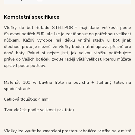
Kompletní specifikace
Vložky do bot Befado STELLPOR-F mají dané velikosti podle
číslování botiček EUR, ale lze je zastřihnout na potřebnou velikost
nůžkami. Každý výrobce má délku vnitřní stélky u bot jinak
dlouhou, proto je možné, že vložky bude nutné upravit přesně pro
dané boty. Pokud si nejste jisti, jak velkou vložku potřebujete
právě do Vašich botiček, zvolte raději větší velikost, kterou můžete
upravit podle potřeby.
Materiál: 100 % bavlna froté na povrchu + šlehaný latex na
spodní straně
Celková tloušťka: 4 mm
Tvar vložek: podle velikosti (viz foto)
Vložky lze využít ke zmenšení prostoru v botičce, vložka se v místě