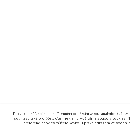
Pro základní funkčnost, zpříjemnění používání webu, analytické účely 
souhlasu také pro účely cílení reklamy využíváme soubory cookies. N
preferencí cookies můžete kdykoli upravit odkazem ve spodní čá