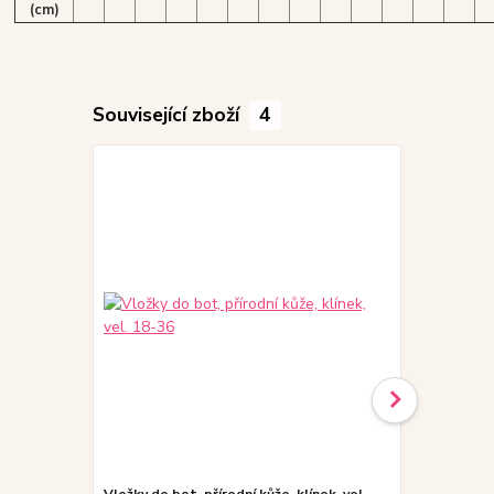
(cm)
Související zboží
4