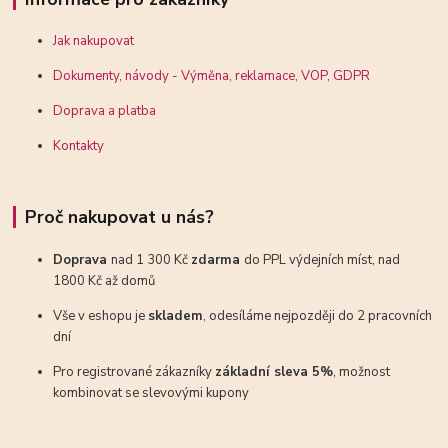
Jak nakupovat
Dokumenty, návody - Výměna, reklamace, VOP, GDPR
Doprava a platba
Kontakty
Proč nakupovat u nás?
Doprava
nad 1 300 Kč
zdarma
do PPL výdejních míst, nad
1800 Kč až domů
Vše v eshopu je
skladem
, odesíláme nejpozději do 2 pracovních
dní
Pro registrované zákazníky
základní sleva 5%
, možnost
kombinovat se slevovými kupony