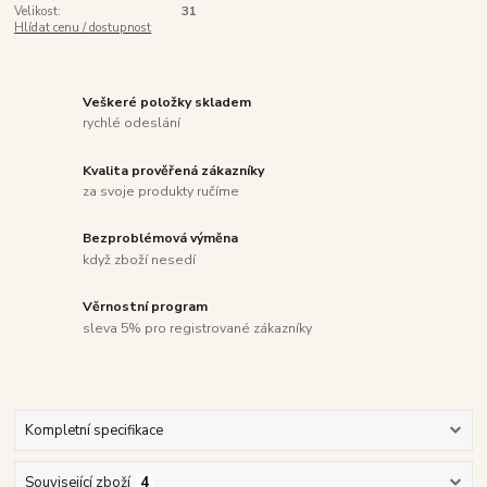
Velikost:
31
Hlídat cenu / dostupnost
Veškeré položky skladem
rychlé odeslání
Kvalita prověřená zákazníky
za svoje produkty ručíme
Bezproblémová výměna
když zboží nesedí
Věrnostní program
sleva 5% pro registrované zákazníky
Kompletní specifikace
Související zboží
4