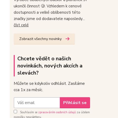
ukončil činnost 🥲. Vzhledem k cenové
dostupnosti a velké oblíbenosti této
značky jsme od dodavatele naposledy...
číst celé
Zobrazit všechny novinky
Chcete vědět o našich
novinkách, nových akcích a
slevách?
Můžete se kdykoliv odhlásit. Zasíláme
cca 1x za měsíc.
Přihlásit se
Souhlasím se
zpracováním osobních údajů
za účelem
rozesílky newsletteru.