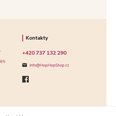
Kontakty
o
+420 737 132 290
ěti
Info@HopHopShop.cz