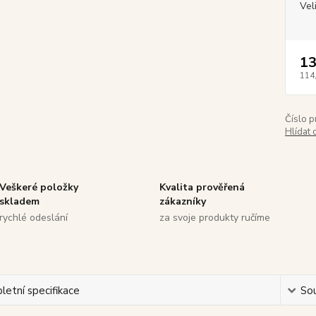
Vel
13
114
Číslo p
Hlídat 
Veškeré položky
Kvalita prověřená
skladem
zákazníky
rychlé odeslání
za svoje produkty ručíme
etní specifikace
Sou