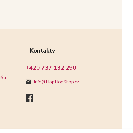
Kontakty
o
+420 737 132 290
ěti
Info@HopHopShop.cz