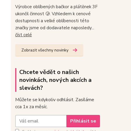
Výrobce oblíbených bačkor a plátěnek 3F
ukončil činnost 🥲. Vzhledem k cenové
dostupnosti a velké oblíbenosti této
značky jsme od dodavatele naposledy...
číst celé
Zobrazit všechny novinky
Chcete vědět o našich
novinkách, nových akcích a
slevách?
Můžete se kdykoliv odhlásit. Zasíláme
cca 1x za měsíc.
Přihlásit se