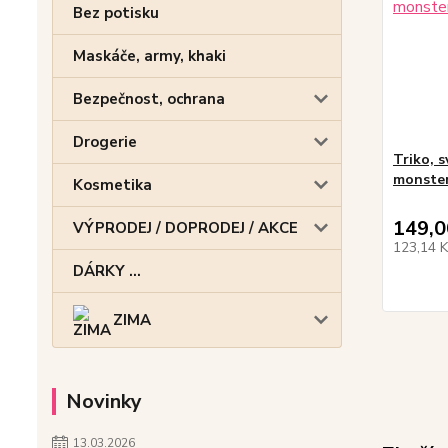
Bez potisku
Maskáče, army, khaki
Bezpečnost, ochrana
Drogerie
Triko, 
monste
Kosmetika
149,0
VÝPRODEJ / DOPRODEJ / AKCE
123,14 
DÁRKY ...
ZIMA
Novinky
13.03.2026