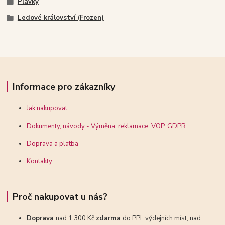
Plavky
Ledové království (Frozen)
Informace pro zákazníky
Jak nakupovat
Dokumenty, návody - Výměna, reklamace, VOP, GDPR
Doprava a platba
Kontakty
Proč nakupovat u nás?
Doprava
nad 1 300 Kč
zdarma
do PPL výdejních míst, nad