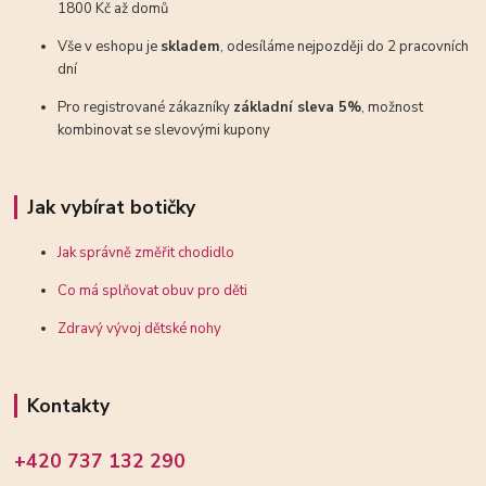
1800 Kč až domů
Vše v eshopu je
skladem
, odesíláme nejpozději do 2 pracovních
dní
Pro registrované zákazníky
základní sleva 5%
, možnost
kombinovat se slevovými kupony
Jak vybírat botičky
Jak správně změřit chodidlo
Co má splňovat obuv pro děti
Zdravý vývoj dětské nohy
Kontakty
+420 737 132 290