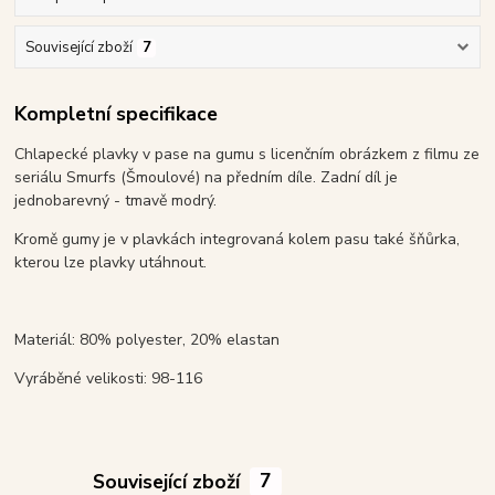
Související zboží
7
Kompletní specifikace
Chlapecké plavky v pase na gumu s licenčním obrázkem z filmu ze
seriálu Smurfs (Šmoulové) na předním díle. Zadní díl je
jednobarevný - tmavě modrý.
Kromě gumy je v plavkách integrovaná kolem pasu také šňůrka,
kterou lze plavky utáhnout.
Materiál: 80% polyester, 20% elastan
Vyráběné velikosti: 98-116
Související zboží
7