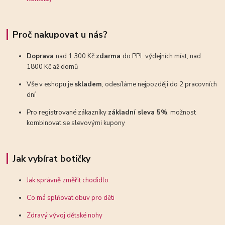
Proč nakupovat u nás?
Doprava
nad 1 300 Kč
zdarma
do PPL výdejních míst, nad
1800 Kč až domů
Vše v eshopu je
skladem
, odesíláme nejpozději do 2 pracovních
dní
Pro registrované zákazníky
základní sleva 5%
, možnost
kombinovat se slevovými kupony
Jak vybírat botičky
Jak správně změřit chodidlo
Co má splňovat obuv pro děti
Zdravý vývoj dětské nohy