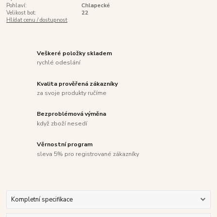
Pohlaví:
Chlapecké
Velikost bot:
22
Hlídat cenu / dostupnost
Veškeré položky skladem
rychlé odeslání
Kvalita prověřená zákazníky
za svoje produkty ručíme
Bezproblémová výměna
když zboží nesedí
Věrnostní program
sleva 5% pro registrované zákazníky
Kompletní specifikace