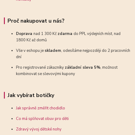
Proč nakupovat u nás?
Doprava
nad 1 300 Kč
zdarma
do PPL výdejních míst, nad
1800 Kč až domů
Vše v eshopu je
skladem
, odesíláme nejpozději do 2 pracovních
dní
Pro registrované zákazníky
základní sleva 5%
, možnost
kombinovat se slevovými kupony
Jak vybírat botičky
Jak správně změřit chodidlo
Co má splňovat obuv pro děti
Zdravý vývoj dětské nohy