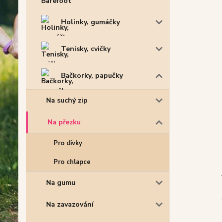
Holinky, gumáčky
Tenisky, cvičky
Bačkorky, papučky
Na suchý zip
Na přezku
Pro dívky
Pro chlapce
Na gumu
Na zavazování