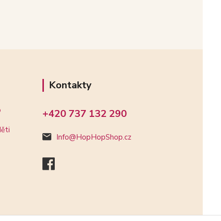
Kontakty
o
+420 737 132 290
ěti
Info@HopHopShop.cz