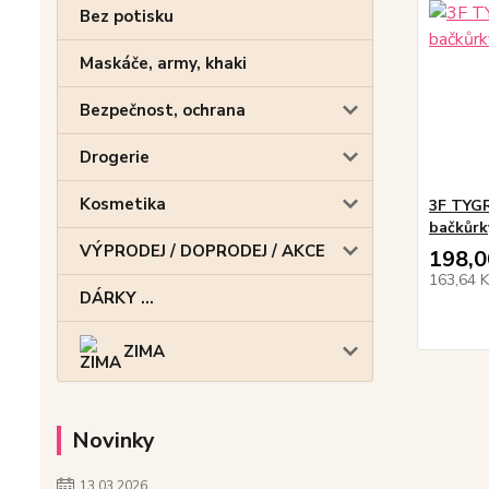
Bez potisku
Maskáče, army, khaki
Bezpečnost, ochrana
Drogerie
Kosmetika
3F TYGR
bačkůrk
VÝPRODEJ / DOPRODEJ / AKCE
198,0
163,64 
DÁRKY ...
ZIMA
Novinky
13.03.2026