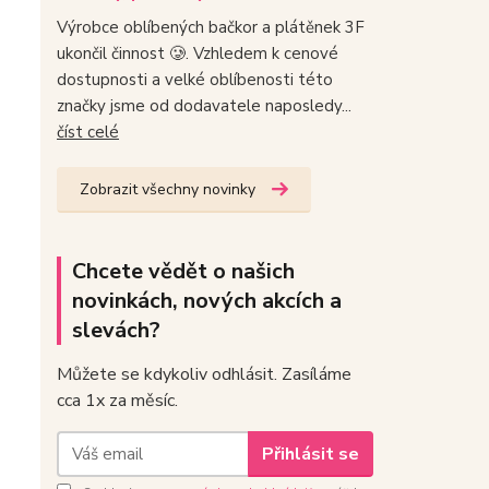
Výrobce oblíbených bačkor a plátěnek 3F
ukončil činnost 🥲. Vzhledem k cenové
dostupnosti a velké oblíbenosti této
značky jsme od dodavatele naposledy...
číst celé
Zobrazit všechny novinky
Chcete vědět o našich
novinkách, nových akcích a
slevách?
Můžete se kdykoliv odhlásit. Zasíláme
cca 1x za měsíc.
Přihlásit se