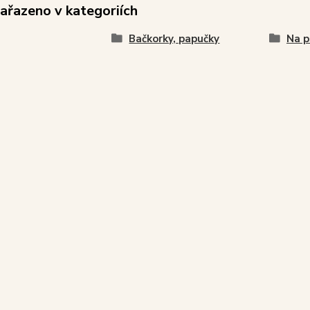
zařazeno v kategoriích
Bačkorky, papučky
Na p