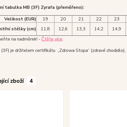
ní tabulka MB (3F) Zyrafa (přeměřeno):
Velikost (EUR)
19
20
21
22
23
itřní stélky (cm)
11,8
12,6
13,3
14,2
14,9
ňte na nadměrek! -
Čtěte více
.
3F) je držitelem certifikátu „Zdrowa Stopa“ (zdravé chodidlo), 
jící zboží
4