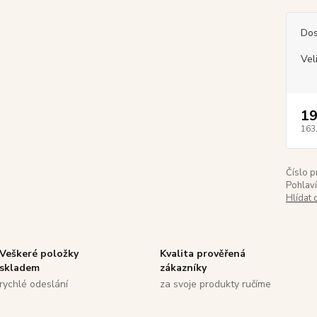
Dos
Vel
19
163
Číslo p
Pohlaví
Hlídat 
Veškeré položky
Kvalita prověřená
skladem
zákazníky
rychlé odeslání
za svoje produkty ručíme