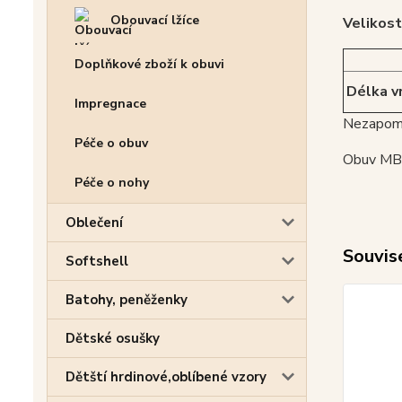
Obouvací lžíce
Velikost
Doplňkové zboží k obuvi
Délka vn
Impregnace
Nezapome
Péče o obuv
Obuv MB (
Péče o nohy
Oblečení
Souvise
Softshell
Batohy, peněženky
Dětské osušky
Dětští hrdinové,oblíbené vzory